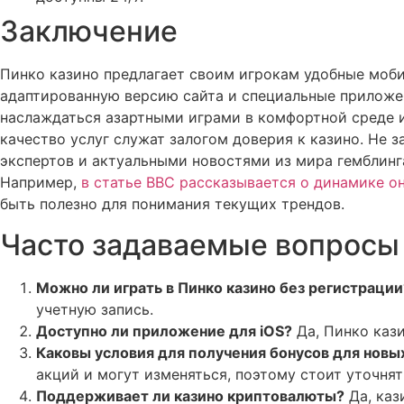
Заключение
Пинко казино предлагает своим игрокам удобные моб
адаптированную версию сайта и специальные приложе
наслаждаться азартными играми в комфортной среде и
качество услуг служат залогом доверия к казино. Не 
экспертов и актуальными новостями из мира гемблинга
Например,
в статье BBC рассказывается о динамике о
быть полезно для понимания текущих трендов.
Часто задаваемые вопросы
Можно ли играть в Пинко казино без регистрации
учетную запись.
Доступно ли приложение для iOS?
Да, Пинко кази
Каковы условия для получения бонусов для новы
акций и могут изменяться, поэтому стоит уточнять
Поддерживает ли казино криптовалюты?
Да, каз