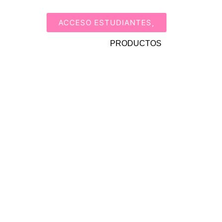
ACCESO ESTUDIANTES
PRODUCTOS