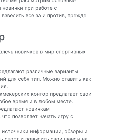
татье мы рассмотрим основные
 новички при работе с
взвесить все за и против, прежде
р
влечь новичков в мир спортивных
редлагают различные варианты
ий для себя тип. Можно ставить как
ия.
кмекерских контор предлагает свои
юбое время и в любом месте.
редлагают новичкам
что позволяет начать игру с
 источники информации, обзоры и
ь спорт и повысить свои шансы на