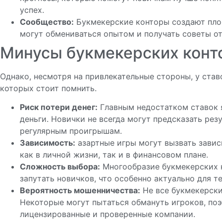
успех.
Сообщество:
Букмекерские конторы создают пло
могут обмениваться опытом и получать советы от
Минусы букмекерских конт
Однако, несмотря на привлекательные стороны, у ставо
которых стоит помнить.
Риск потери денег:
Главным недостатком ставок 
деньги. Новички не всегда могут предсказать рез
регулярным проигрышам.
Зависимость:
азартные игры могут вызвать завис
как в личной жизни, так и в финансовом плане.
Сложность выбора:
Многообразие букмекерских 
запутать новичков, что особенно актуально для те
Вероятность мошенничества:
Не все букмекерск
Некоторые могут пытаться обмануть игроков, по
лицензированные и проверенные компании.