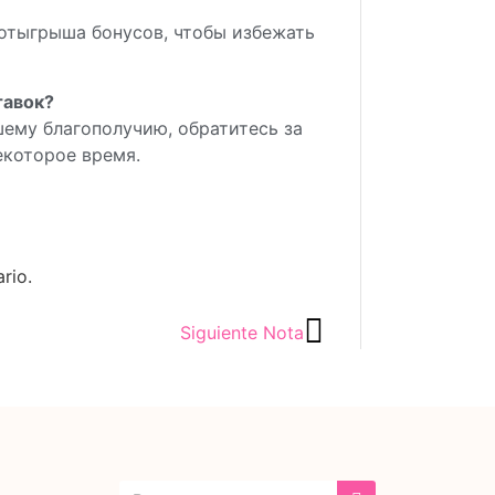
 отыгрыша бонусов, чтобы избежать
тавок?
шему благополучию, обратитесь за
екоторое время.
rio.
Siguiente Nota