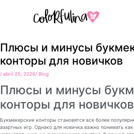
Плюсы и минусы букме
конторы для новичков
/
abril 25, 2026
/
Blog
Плюсы и минусы букм
конторы для новичков
Букмекерские конторы становятся все более популярн
азартных игр. Однако для новичка важно понимать как