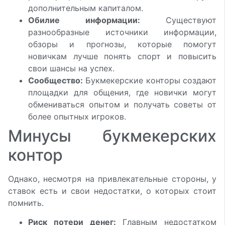
дополнительным капиталом.
Обилие информации:
Существуют
разнообразные источники информации,
обзоры и прогнозы, которые помогут
новичкам лучше понять спорт и повысить
свои шансы на успех.
Сообщество:
Букмекерские конторы создают
площадки для общения, где новички могут
обмениваться опытом и получать советы от
более опытных игроков.
Минусы букмекерских
контор
Однако, несмотря на привлекательные стороны, у
ставок есть и свои недостатки, о которых стоит
помнить.
Риск потери денег:
Главным недостатком