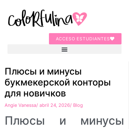
ACCESO ESTUDIANTES
Плюсы и минусы
букмекерской конторы
для новичков
Angie Vanessa
/
abril 24, 2026
/
Blog
Плюсы и минусы