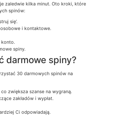
 zaledwie kilka minut. Oto kroki, które
ych spinów:
ruj się’.
e osobowe i kontaktowe.
 konto.
mowe spiny.
ć darmowe spiny?
orzystać 30 darmowych spinów na
, co zwiększa szanse na wygraną.
zące zakładów i wypłat.
ardziej Ci odpowiadają.