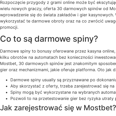
Rozpoczęcie przygody z grami online może być ekscytujące
wielu nowych graczy, oferta 30 darmowych spinów od Mos
wprowadzenie się do świata zakładów i gier kasynowych. W 
wykorzystać te darmowe obroty oraz na co zwrócić uwagę
promocji.
Co to są darmowe spiny?
Darmowe spiny to bonusy oferowane przez kasyna online
kilku obrotów na automatach bez konieczności inwestowa
Mostbet, 30 darmowych spinów jest znakomitym sposobem
gier oraz mechanizmami, jakie oferuje platforma. Oto jak d
Darmowe spiny usually są przyznawane po dokonaniu
Aby skorzystać z oferty, trzeba zarejestrować się na 
Spiny mogą być wykorzystane na wybranych automat
Pozwoli to na przetestowanie gier bez ryzyka utraty
Jak zarejestrować się w Mostbet