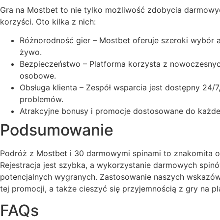
Gra na Mostbet to nie tylko możliwość zdobycia darmowyc
korzyści. Oto kilka z nich:
Różnorodność gier – Mostbet oferuje szeroki wybór 
żywo.
Bezpieczeństwo – Platforma korzysta z nowoczesnyc
osobowe.
Obsługa klienta – Zespół wsparcia jest dostępny 24/
problemów.
Atrakcyjne bonusy i promocje dostosowane do każde
Podsumowanie
Podróż z Mostbet i 30 darmowymi spinami to znakomita oka
Rejestracja jest szybka, a wykorzystanie darmowych spinó
potencjalnych wygranych. Zastosowanie naszych wskazów
tej promocji, a także cieszyć się przyjemnością z gry na p
FAQs