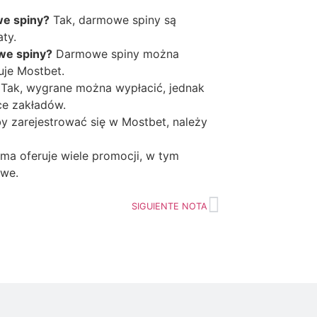
we spiny?
Tak, darmowe spiny są
ty.
we spiny?
Darmowe spiny można
je Mostbet.
Tak, wygrane można wypłacić, jednak
ce zakładów.
y zarejestrować się w Mostbet, należy
ma oferuje wiele promocji, w tym
owe.
SIGUIENTE NOTA