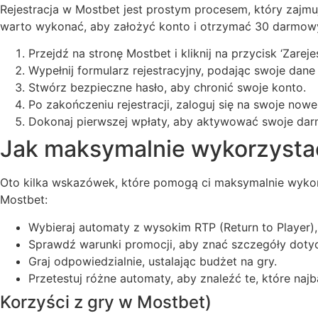
Rejestracja w Mostbet jest prostym procesem, który zajmuje
warto wykonać, aby założyć konto i otrzymać 30 darmow
Przejdź na stronę Mostbet i kliknij na przycisk ‘Zarejest
Wypełnij formularz rejestracyjny, podając swoje dan
Stwórz bezpieczne hasło, aby chronić swoje konto.
Po zakończeniu rejestracji, zaloguj się na swoje nowe
Dokonaj pierwszej wpłaty, aby aktywować swoje dar
Jak maksymalnie wykorzysta
Oto kilka wskazówek, które pomogą ci maksymalnie wyk
Mostbet:
Wybieraj automaty z wysokim RTP (Return to Player)
Sprawdź warunki promocji, aby znać szczegóły dotyc
Graj odpowiedzialnie, ustalając budżet na gry.
Przetestuj różne automaty, aby znaleźć te, które najb
Korzyści z gry w Mostbet)