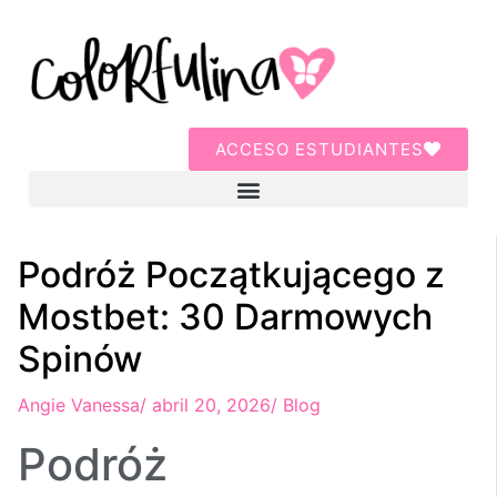
ACCESO ESTUDIANTES
Podróż Początkującego z
Mostbet: 30 Darmowych
Spinów
Angie Vanessa
/
abril 20, 2026
/
Blog
Podróż