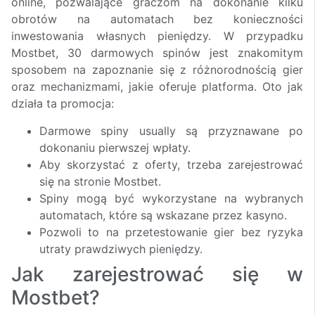
online, pozwalające graczom na dokonanie kilku
obrotów na automatach bez konieczności
inwestowania własnych pieniędzy. W przypadku
Mostbet, 30 darmowych spinów jest znakomitym
sposobem na zapoznanie się z różnorodnością gier
oraz mechanizmami, jakie oferuje platforma. Oto jak
działa ta promocja:
Darmowe spiny usually są przyznawane po
dokonaniu pierwszej wpłaty.
Aby skorzystać z oferty, trzeba zarejestrować
się na stronie Mostbet.
Spiny mogą być wykorzystane na wybranych
automatach, które są wskazane przez kasyno.
Pozwoli to na przetestowanie gier bez ryzyka
utraty prawdziwych pieniędzy.
Jak zarejestrować się w
Mostbet?