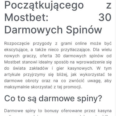
Początkującego z
Mostbet: 30
Darmowych Spinów
Rozpoczęcie przygody z grami online może być
ekscytujące, a także nieco przytłaczające. Dla wielu
nowych graczy, oferta 30 darmowych spinów od
Mostbet stanowi idealny sposób na wprowadzenie się
do świata zakładów i gier kasynowych. W tym
artykule przyjrzymy się bliżej, jak wykorzystać te
darmowe obroty oraz na co zwrócić uwagę, aby
maksymalnie skorzystać z tej promocji.
Co to są darmowe spiny?
Darmowe spiny to bonusy oferowane przez kasyna