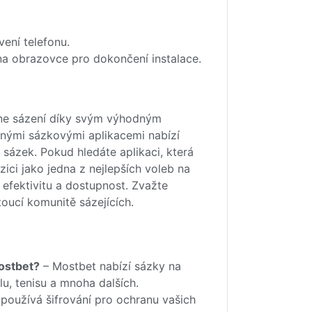
ení telefonu.
na obrazovce pro dokončení instalace.
line sázení díky svým výhodným
jinými sázkovými aplikacemi nabízí
sázek. Pokud hledáte aplikaci, která
ici jako jedna z nejlepších voleb na
í efektivitu a dostupnost. Zvažte
oucí komunitě sázejících.
ostbet?
– Mostbet nabízí sázky na
lu, tenisu a mnoha dalších.
používá šifrování pro ochranu vašich