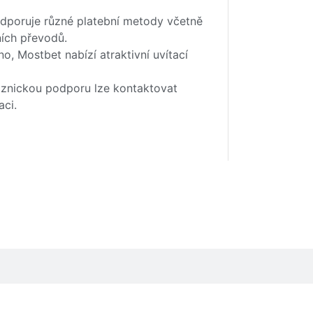
dporuje různé platební metody včetně
ních převodů.
o, Mostbet nabízí atraktivní uvítací
znickou podporu lze kontaktovat
aci.