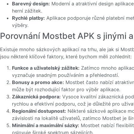
Barevný design:
Moderní a atraktivní design aplikace 
herní zážitek.
Rychlé platby:
Aplikace podporuje různé platební me
výběry.
Porovnání Mostbet APK s jinými a
Existuje mnoho sázkových aplikací na trhu, ale jak si Most
jsou některé klíčové faktory, které bychom měli zohlednit:
Funkce a uživatelský zážitek:
Zatímco mnoho aplikací
vyznačuje snadným používáním a přehledností.
Bonusy a promo akce:
Mostbet často nabízí atraktiv
může být rozhodující faktor pro výběr aplikace.
Zákaznická podpora:
Vysoce kvalitní zákaznická pod
rychlou a efektivní podporu, což je důležité pro uživa
Regionální dostupnost:
Některé sázkové aplikace m
závislosti na lokalitě uživatelů, zatímco Mostbet je 
Minimální a maximální sázky:
Mostbet nabízí flexibili
oslovuje široké spektrum sázejících.