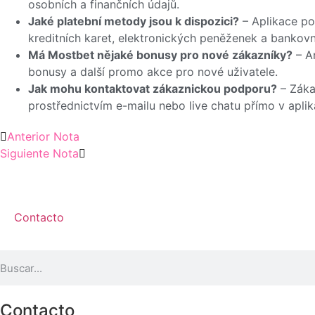
osobních a finančních údajů.
Jaké platební metody jsou k dispozici?
– Aplikace po
kreditních karet, elektronických peněženek a bankov
Má Mostbet nějaké bonusy pro nové zákazníky?
– An
bonusy a další promo akce pro nové uživatele.
Jak mohu kontaktovat zákaznickou podporu?
– Záka
prostřednictvím e-mailu nebo live chatu přímo v aplik
Anterior Nota
Siguiente Nota
Contacto
Contacto