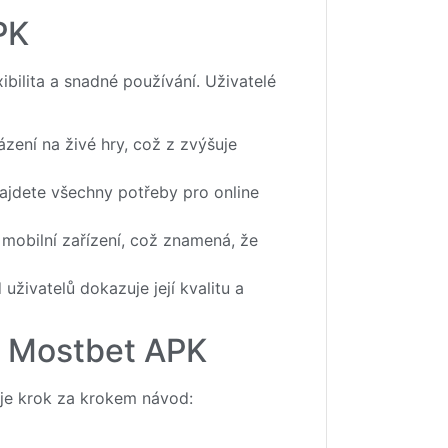
PK
ibilita a snadné používání. Uživatelé
ení na živé hry, což z zvýšuje
jdete všechny potřeby pro online
mobilní zařízení, což znamená, že
živatelů dokazuje její kvalitu a
at Mostbet APK
 je krok za krokem návod: