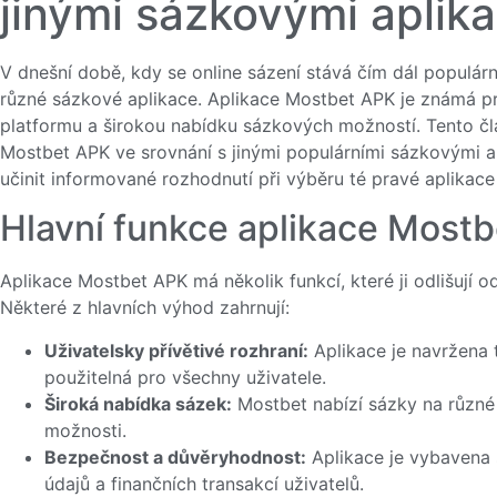
jinými sázkovými aplik
V dnešní době, kdy se online sázení stává čím dál populárně
různé sázkové aplikace. Aplikace Mostbet APK je známá pro
platformu a širokou nabídku sázkových možností. Tento čl
Mostbet APK ve srovnání s jinými populárními sázkovými
učinit informované rozhodnutí při výběru té pravé aplikace
Hlavní funkce aplikace Most
Aplikace Mostbet APK má několik funkcí, které ji odlišují o
Některé z hlavních výhod zahrnují:
Uživatelsky přívětivé rozhraní:
Aplikace je navržena t
použitelná pro všechny uživatele.
Široká nabídka sázek:
Mostbet nabízí sázky na různé 
možnosti.
Bezpečnost a důvěryhodnost:
Aplikace je vybavena 
údajů a finančních transakcí uživatelů.