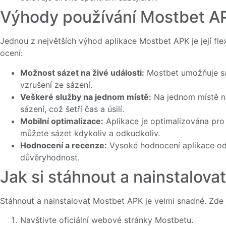
Výhody používání Mostbet A
Jednou z největších výhod aplikace Mostbet APK je její flex
ocení:
Možnost sázet na živé události:
Mostbet umožňuje sáz
vzrušení ze sázení.
Veškeré služby na jednom místě:
Na jednom místě na
sázení, což šetří čas a úsilí.
Mobilní optimalizace:
Aplikace je optimalizována pro 
můžete sázet kdykoliv a odkudkoliv.
Hodnocení a recenze:
Vysoké hodnocení aplikace od u
důvěryhodnost.
Jak si stáhnout a nainstalov
Stáhnout a nainstalovat Mostbet APK je velmi snadné. Zde
Navštivte oficiální webové stránky Mostbetu.