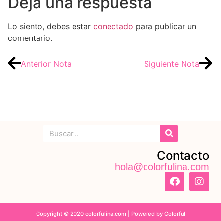
Deja una respuesta
Lo siento, debes estar
conectado
para publicar un
comentario.
Anterior Nota
Siguiente Nota
Contacto
hola@colorfulina.com
Copyright © 2020 colorfulina.com | Powered by Colorful