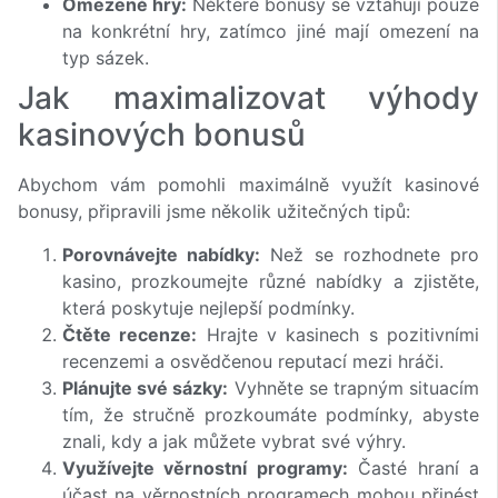
Omezené hry:
Některé bonusy se vztahují pouze
na konkrétní hry, zatímco jiné mají omezení na
typ sázek.
Jak maximalizovat výhody
kasinových bonusů
Abychom vám pomohli maximálně využít kasinové
bonusy, připravili jsme několik užitečných tipů:
Porovnávejte nabídky:
Než se rozhodnete pro
kasino, prozkoumejte různé nabídky a zjistěte,
která poskytuje nejlepší podmínky.
Čtěte recenze:
Hrajte v kasinech s pozitivními
recenzemi a osvědčenou reputací mezi hráči.
Plánujte své sázky:
Vyhněte se trapným situacím
tím, že stručně prozkoumáte podmínky, abyste
znali, kdy a jak můžete vybrat své výhry.
Využívejte věrnostní programy:
Časté hraní a
účast na věrnostních programech mohou přinést