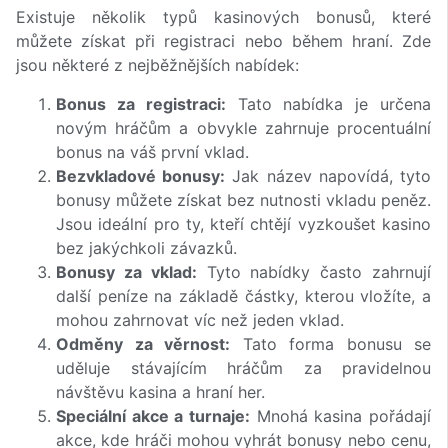
Existuje několik typů kasinových bonusů, které
můžete získat při registraci nebo během hraní. Zde
jsou některé z nejběžnějších nabídek:
Bonus za registraci:
Tato nabídka je určena
novým hráčům a obvykle zahrnuje procentuální
bonus na váš první vklad.
Bezvkladové bonusy:
Jak název napovídá, tyto
bonusy můžete získat bez nutnosti vkladu peněz.
Jsou ideální pro ty, kteří chtějí vyzkoušet kasino
bez jakýchkoli závazků.
Bonusy za vklad:
Tyto nabídky často zahrnují
další peníze na základě částky, kterou vložíte, a
mohou zahrnovat víc než jeden vklad.
Odměny za věrnost:
Tato forma bonusu se
uděluje stávajícím hráčům za pravidelnou
návštěvu kasina a hraní her.
Speciální akce a turnaje:
Mnohá kasina pořádají
akce, kde hráči mohou vyhrát bonusy nebo cenu,