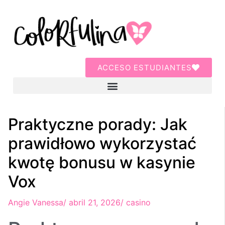
ACCESO ESTUDIANTES
Praktyczne porady: Jak
prawidłowo wykorzystać
kwotę bonusu w kasynie
Vox
Angie Vanessa
/
abril 21, 2026
/
casino