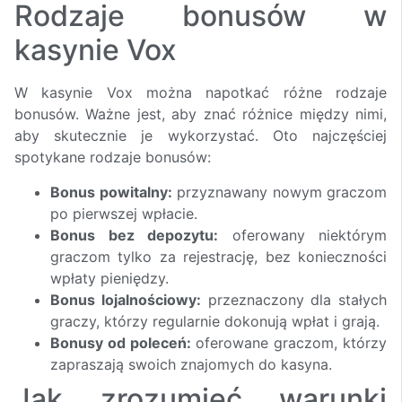
Rodzaje bonusów w
kasynie Vox
W kasynie Vox można napotkać różne rodzaje
bonusów. Ważne jest, aby znać różnice między nimi,
aby skutecznie je wykorzystać. Oto najczęściej
spotykane rodzaje bonusów:
Bonus powitalny:
przyznawany nowym graczom
po pierwszej wpłacie.
Bonus bez depozytu:
oferowany niektórym
graczom tylko za rejestrację, bez konieczności
wpłaty pieniędzy.
Bonus lojalnościowy:
przeznaczony dla stałych
graczy, którzy regularnie dokonują wpłat i grają.
Bonusy od poleceń:
oferowane graczom, którzy
zapraszają swoich znajomych do kasyna.
Jak zrozumieć warunki