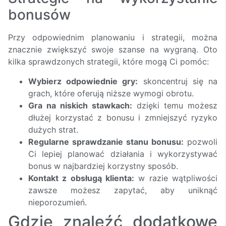
bonusów
Przy odpowiednim planowaniu i strategii, można
znacznie zwiększyć swoje szanse na wygraną. Oto
kilka sprawdzonych strategii, które mogą Ci pomóc:
Wybierz odpowiednie gry:
skoncentruj się na
grach, które oferują niższe wymogi obrotu.
Gra na niskich stawkach:
dzięki temu możesz
dłużej korzystać z bonusu i zmniejszyć ryzyko
dużych strat.
Regularne sprawdzanie stanu bonusu:
pozwoli
Ci lepiej planować działania i wykorzystywać
bonus w najbardziej korzystny sposób.
Kontakt z obsługą klienta:
w razie wątpliwości
zawsze możesz zapytać, aby uniknąć
nieporozumień.
Gdzie znaleźć dodatkowe