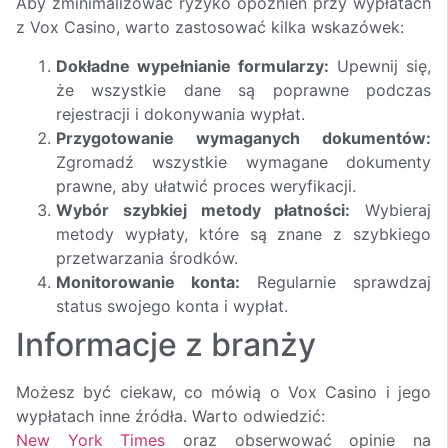
Aby zminimalizować ryzyko opóźnień przy wypłatach
z Vox Casino, warto zastosować kilka wskazówek:
Dokładne wypełnianie formularzy:
Upewnij się,
że wszystkie dane są poprawne podczas
rejestracji i dokonywania wypłat.
Przygotowanie wymaganych dokumentów:
Zgromadź wszystkie wymagane dokumenty
prawne, aby ułatwić proces weryfikacji.
Wybór szybkiej metody płatności:
Wybieraj
metody wypłaty, które są znane z szybkiego
przetwarzania środków.
Monitorowanie konta:
Regularnie sprawdzaj
status swojego konta i wypłat.
Informacje z branży
Możesz być ciekaw, co mówią o Vox Casino i jego
wypłatach inne źródła. Warto odwiedzić:
New York Times
oraz obserwować opinie na