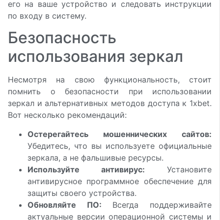
его на ваше устройство и следовать инструкции
по входу в систему.
Безопасность
использования зеркал
Несмотря на свою функциональность, стоит
помнить о безопасности при использовании
зеркал и альтернативных методов доступа к 1xbet.
Вот несколько рекомендаций:
Остерегайтесь мошеннических сайтов:
Убедитесь, что вы используете официальные
зеркала, а не фальшивые ресурсы.
Используйте антивирус:
Установите
антивирусное программное обеспечение для
защиты своего устройства.
Обновляйте ПО:
Всегда поддерживайте
актуальные версии операционной системы и