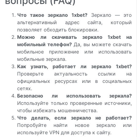
вопросы (FAQ)
Что такое зеркало 1xbet?
Зеркало — это
альтернативный адрес сайта, который
позволяет обходить блокировки.
Можно ли скачивать зеркало 1xbet на
мобильный телефон?
Да, вы можете скачать
мобильное приложение или использовать
мобильные зеркала.
Как узнать, работает ли зеркало 1xbet?
Проверьте актуальность ссылки на
официальных ресурсах или в социальных
сетях.
Безопасно ли использовать зеркала?
Используйте только проверенные источники,
чтобы избежать мошенничества.
Что делать, если зеркало не работает?
Попробуйте найти новое зеркало или
используйте VPN для доступа к сайту.