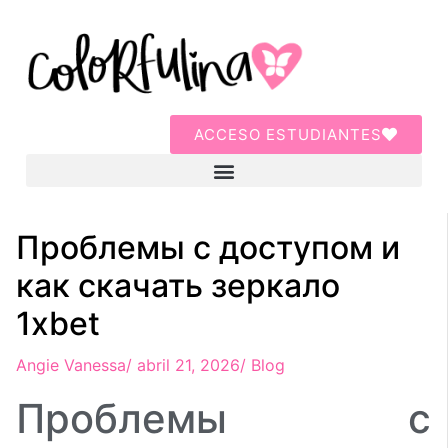
ACCESO ESTUDIANTES
Проблемы с доступом и
как скачать зеркало
1xbet
Angie Vanessa
/
abril 21, 2026
/
Blog
Проблемы с