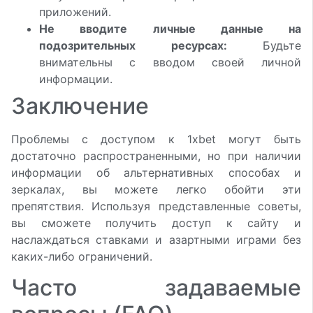
приложений.
Не вводите личные данные на
подозрительных ресурсах:
Будьте
внимательны с вводом своей личной
информации.
Заключение
Проблемы с доступом к 1xbet могут быть
достаточно распространенными, но при наличии
информации об альтернативных способах и
зеркалах, вы можете легко обойти эти
препятствия. Используя представленные советы,
вы сможете получить доступ к сайту и
наслаждаться ставками и азартными играми без
каких-либо ограничений.
Часто задаваемые