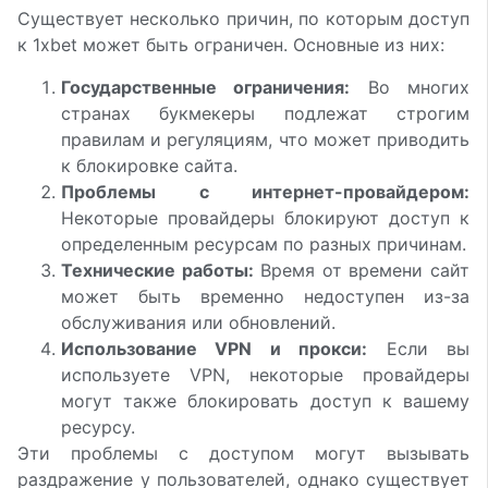
Существует несколько причин, по которым доступ
к 1xbet может быть ограничен. Основные из них:
Государственные ограничения:
Во многих
странах букмекеры подлежат строгим
правилам и регуляциям, что может приводить
к блокировке сайта.
Проблемы с интернет-провайдером:
Некоторые провайдеры блокируют доступ к
определенным ресурсам по разных причинам.
Технические работы:
Время от времени сайт
может быть временно недоступен из-за
обслуживания или обновлений.
Использование VPN и прокси:
Если вы
используете VPN, некоторые провайдеры
могут также блокировать доступ к вашему
ресурсу.
Эти проблемы с доступом могут вызывать
раздражение у пользователей, однако существует