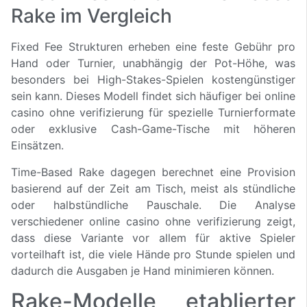
Rake im Vergleich
Fixed Fee Strukturen erheben eine feste Gebühr pro
Hand oder Turnier, unabhängig der Pot-Höhe, was
besonders bei High-Stakes-Spielen kostengünstiger
sein kann. Dieses Modell findet sich häufiger bei online
casino ohne verifizierung für spezielle Turnierformate
oder exklusive Cash-Game-Tische mit höheren
Einsätzen.
Time-Based Rake dagegen berechnet eine Provision
basierend auf der Zeit am Tisch, meist als stündliche
oder halbstündliche Pauschale. Die Analyse
verschiedener online casino ohne verifizierung zeigt,
dass diese Variante vor allem für aktive Spieler
vorteilhaft ist, die viele Hände pro Stunde spielen und
dadurch die Ausgaben je Hand minimieren können.
Rake-Modelle etablierter