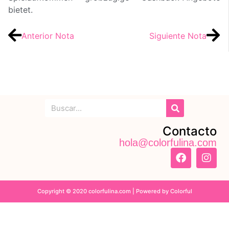
bietet.
Anterior Nota
Siguiente Nota
Contacto
hola@colorfulina.com
Copyright © 2020 colorfulina.com | Powered by Colorful