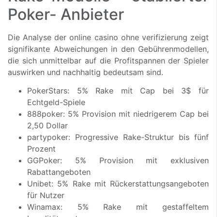
Poker- Anbieter
Die Analyse der online casino ohne verifizierung zeigt
signifikante Abweichungen in den Gebührenmodellen,
die sich unmittelbar auf die Profitspannen der Spieler
auswirken und nachhaltig bedeutsam sind.
PokerStars: 5% Rake mit Cap bei 3$ für
Echtgeld-Spiele
888poker: 5% Provision mit niedrigerem Cap bei
2,50 Dollar
partypoker: Progressive Rake-Struktur bis fünf
Prozent
GGPoker: 5% Provision mit exklusiven
Rabattangeboten
Unibet: 5% Rake mit Rückerstattungsangeboten
für Nutzer
Winamax: 5% Rake mit gestaffeltem