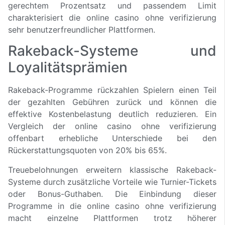
gerechtem Prozentsatz und passendem Limit
charakterisiert die online casino ohne verifizierung
sehr benutzerfreundlicher Plattformen.
Rakeback-Systeme und
Loyalitätsprämien
Rakeback-Programme rückzahlen Spielern einen Teil
der gezahlten Gebühren zurück und können die
effektive Kostenbelastung deutlich reduzieren. Ein
Vergleich der online casino ohne verifizierung
offenbart erhebliche Unterschiede bei den
Rückerstattungsquoten von 20% bis 65%.
Treuebelohnungen erweitern klassische Rakeback-
Systeme durch zusätzliche Vorteile wie Turnier-Tickets
oder Bonus-Guthaben. Die Einbindung dieser
Programme in die online casino ohne verifizierung
macht einzelne Plattformen trotz höherer