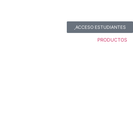
ACCESO ESTUDIANTES
PRODUCTOS