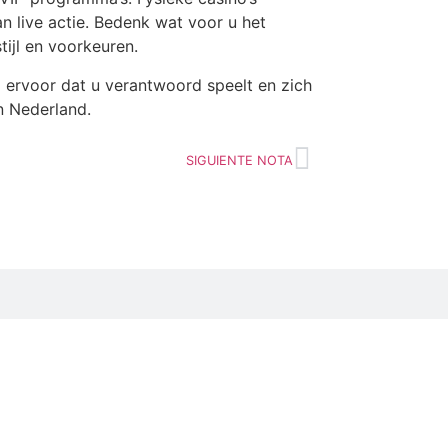
n live actie. Bedenk wat voor u het
tijl en voorkeuren.
rg ervoor dat u verantwoord speelt en zich
n Nederland.
SIGUIENTE NOTA