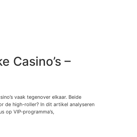
ke Casino’s –
sino’s vaak tegenover elkaar. Beide
 de high-roller? In dit artikel analyseren
cus op VIP-programma’s,