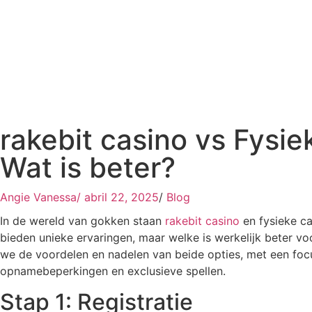
rakebit casino vs Fysie
Wat is beter?
Angie Vanessa
/
abril 22, 2025
/
Blog
In de wereld van gokken staan
rakebit casino
en fysieke ca
bieden unieke ervaringen, maar welke is werkelijk beter voor
we de voordelen en nadelen van beide opties, met een fo
opnamebeperkingen en exclusieve spellen.
Stap 1: Registratie