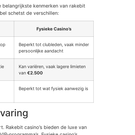
 belangrijkste kenmerken van rakebit
bel schetst de verschillen:
Fysieke Casino’s
 op
Beperkt tot clubleden, vaak minder
persoonlijke aandacht
ie
Kan variëren, vaak lagere limieten
van
€2.500
Beperkt tot wat fysiek aanwezig is
rvaring
t. Rakebit casino’s bieden de luxe van
 VIP-programma’s. Fysieke casino’s