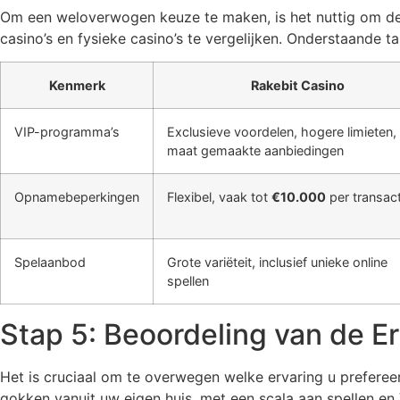
Om een weloverwogen keuze te maken, is het nuttig om de
casino’s en fysieke casino’s te vergelijken. Onderstaande ta
Kenmerk
Rakebit Casino
VIP-programma’s
Exclusieve voordelen, hogere limieten,
maat gemaakte aanbiedingen
Opnamebeperkingen
Flexibel, vaak tot
€10.000
per transact
Spelaanbod
Grote variëteit, inclusief unieke online
spellen
Stap 5: Beoordeling van de E
Het is cruciaal om te overwegen welke ervaring u prefereer
gokken vanuit uw eigen huis, met een scala aan spellen en