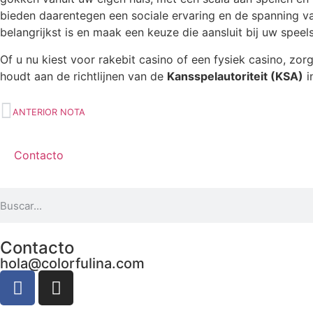
bieden daarentegen een sociale ervaring en de spanning va
belangrijkst is en maak een keuze die aansluit bij uw speels
Of u nu kiest voor rakebit casino of een fysiek casino, zo
houdt aan de richtlijnen van de
Kansspelautoriteit (KSA)
i
ANTERIOR NOTA
Contacto
Contacto
hola@colorfulina.com