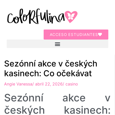
ACCESO ESTUDIANTES
Sezónní akce v českých
kasinech: Co očekávat
Angie Vanessa
/
abril 22, 2026
/
casino
Sezónní akce v
českých kasinech: