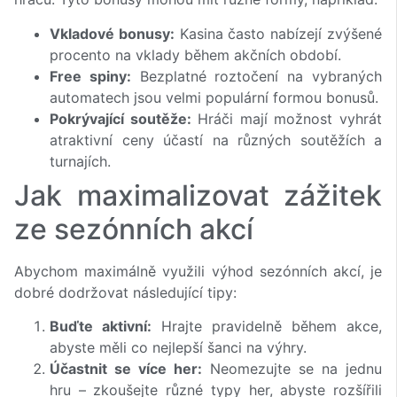
Vkladové bonusy:
Kasina často nabízejí zvýšené
procento na vklady během akčních období.
Free spiny:
Bezplatné roztočení na vybraných
automatech jsou velmi populární formou bonusů.
Pokrývající soutěže:
Hráči mají možnost vyhrát
atraktivní ceny účastí na různých soutěžích a
turnajích.
Jak maximalizovat zážitek
ze sezónních akcí
Abychom maximálně využili výhod sezónních akcí, je
dobré dodržovat následující tipy:
Buďte aktivní:
Hrajte pravidelně během akce,
abyste měli co nejlepší šanci na výhry.
Účastnit se více her:
Neomezujte se na jednu
hru – zkoušejte různé typy her, abyste rozšířili