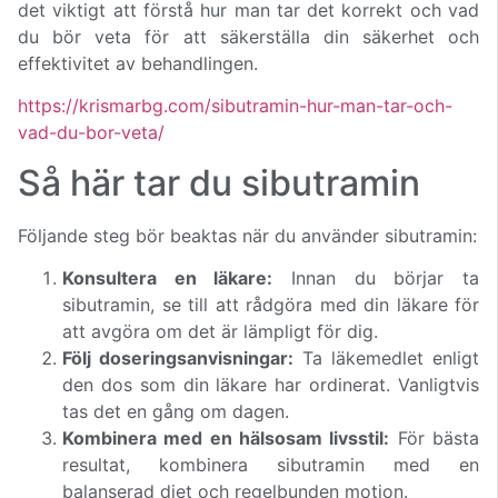
det viktigt att förstå hur man tar det korrekt och vad
du bör veta för att säkerställa din säkerhet och
effektivitet av behandlingen.
https://krismarbg.com/sibutramin-hur-man-tar-och-
vad-du-bor-veta/
Så här tar du sibutramin
Följande steg bör beaktas när du använder sibutramin:
Konsultera en läkare:
Innan du börjar ta
sibutramin, se till att rådgöra med din läkare för
att avgöra om det är lämpligt för dig.
Följ doseringsanvisningar:
Ta läkemedlet enligt
den dos som din läkare har ordinerat. Vanligtvis
tas det en gång om dagen.
Kombinera med en hälsosam livsstil:
För bästa
resultat, kombinera sibutramin med en
balanserad diet och regelbunden motion.