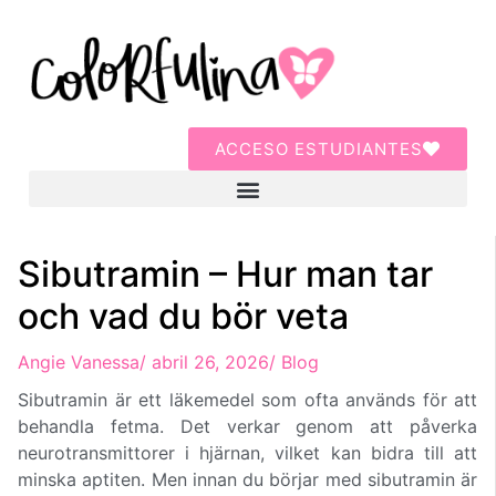
ACCESO ESTUDIANTES
Sibutramin – Hur man tar
och vad du bör veta
Angie Vanessa
/
abril 26, 2026
/
Blog
Sibutramin är ett läkemedel som ofta används för att
behandla fetma. Det verkar genom att påverka
neurotransmittorer i hjärnan, vilket kan bidra till att
minska aptiten. Men innan du börjar med sibutramin är