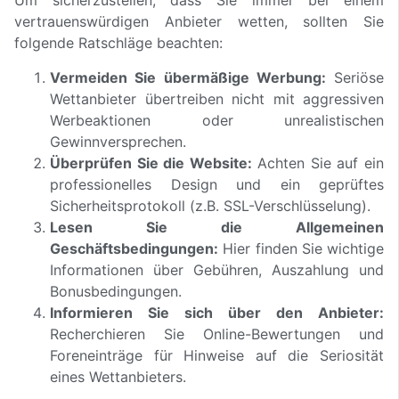
Um sicherzustellen, dass Sie immer bei einem
vertrauenswürdigen Anbieter wetten, sollten Sie
folgende Ratschläge beachten:
Vermeiden Sie übermäßige Werbung:
Seriöse
Wettanbieter übertreiben nicht mit aggressiven
Werbeaktionen oder unrealistischen
Gewinnversprechen.
Überprüfen Sie die Website:
Achten Sie auf ein
professionelles Design und ein geprüftes
Sicherheitsprotokoll (z.B. SSL-Verschlüsselung).
Lesen Sie die Allgemeinen
Geschäftsbedingungen:
Hier finden Sie wichtige
Informationen über Gebühren, Auszahlung und
Bonusbedingungen.
Informieren Sie sich über den Anbieter:
Recherchieren Sie Online-Bewertungen und
Foreneinträge für Hinweise auf die Seriosität
eines Wettanbieters.