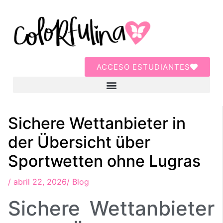
ACCESO ESTUDIANTES
Sichere Wettanbieter in
der Übersicht über
Sportwetten ohne Lugras
/
abril 22, 2026
/
Blog
Sichere Wettanbieter