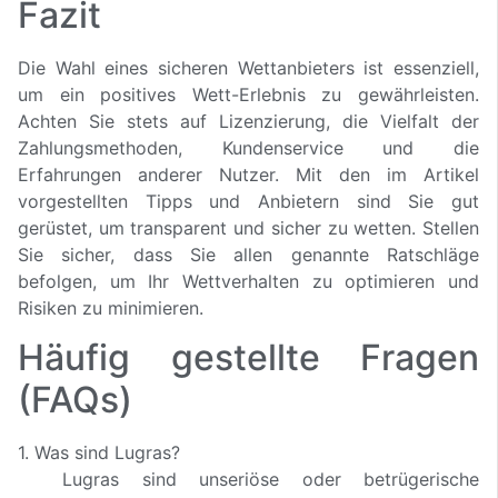
Fazit
Die Wahl eines sicheren Wettanbieters ist essenziell,
um ein positives Wett-Erlebnis zu gewährleisten.
Achten Sie stets auf Lizenzierung, die Vielfalt der
Zahlungsmethoden, Kundenservice und die
Erfahrungen anderer Nutzer. Mit den im Artikel
vorgestellten Tipps und Anbietern sind Sie gut
gerüstet, um transparent und sicher zu wetten. Stellen
Sie sicher, dass Sie allen genannte Ratschläge
befolgen, um Ihr Wettverhalten zu optimieren und
Risiken zu minimieren.
Häufig gestellte Fragen
(FAQs)
1. Was sind Lugras?
Lugras sind unseriöse oder betrügerische