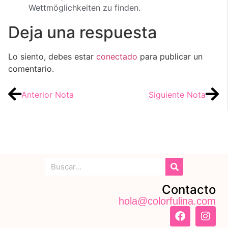
Wettmöglichkeiten zu finden.
Deja una respuesta
Lo siento, debes estar
conectado
para publicar un
comentario.
Anterior Nota
Siguiente Nota
Contacto
hola@colorfulina.com