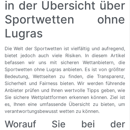
in der Übersicht über
Sportwetten ohne
Lugras
Die Welt der Sportwetten ist vielfältig und aufregend,
bietet jedoch auch viele Risiken. In diesem Artikel
befassen wir uns mit sicheren Wettanbietern, die
Sportwetten ohne Lugras anbieten. Es ist von größter
Bedeutung, Wettseiten zu finden, die Transparenz,
Sicherheit und Fairness bieten. Wir werden führende
Anbieter prüfen und Ihnen wertvolle Tipps geben, wie
Sie sichere Wettplattformen erkennen können. Ziel ist
es, Ihnen eine umfassende Übersicht zu bieten, um
verantwortungsbewusst wetten zu können.
Worauf Sie bei der