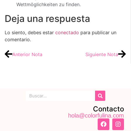
Wettmöglichkeiten zu finden.
Deja una respuesta
Lo siento, debes estar
conectado
para publicar un
comentario.
Anterior Nota
Siguiente Nota
Contacto
hola@colorfulina.com