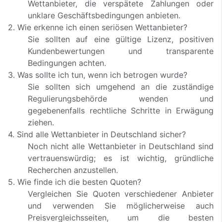
Wettanbieter, die verspätete Zahlungen oder
unklare Geschäftsbedingungen anbieten.
2. Wie erkenne ich einen seriösen Wettanbieter?
Sie sollten auf eine gültige Lizenz, positiven
Kundenbewertungen und transparente
Bedingungen achten.
3. Was sollte ich tun, wenn ich betrogen wurde?
Sie sollten sich umgehend an die zuständige
Regulierungsbehörde wenden und
gegebenenfalls rechtliche Schritte in Erwägung
ziehen.
4. Sind alle Wettanbieter in Deutschland sicher?
Noch nicht alle Wettanbieter in Deutschland sind
vertrauenswürdig; es ist wichtig, gründliche
Recherchen anzustellen.
5. Wie finde ich die besten Quoten?
Vergleichen Sie Quoten verschiedener Anbieter
und verwenden Sie möglicherweise auch
Preisvergleichsseiten, um die besten