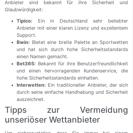
Anbieter sind bekannt für ihre Sicherheit und
Glaubwürdigkeit:
Tipico:
Ein in Deutschland sehr beliebter
Anbieter mit einer klaren Lizenz und exzellentem
Support.
Bwin:
Bietet eine breite Palette an Sportwetten
und hat sich durch hohe Sicherheitsstandards
einen Namen gemacht.
Bet365:
Bekannt für ihre Benutzerfreundlichkeit
und einen hervorragenden Kundenservice, die
hohe Sicherheitsstandards einhalten.
Interwetten:
Ein traditioneller Anbieter, der sich
durch seine einfache Handhabung und Sicherheit
auszeichnet.
Tipps zur Vermeidung
unseriöser Wettanbieter