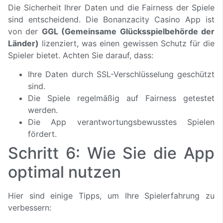
Die Sicherheit Ihrer Daten und die Fairness der Spiele
sind entscheidend. Die Bonanzacity Casino App ist
von der
GGL (Gemeinsame Glücksspielbehörde der
Länder)
lizenziert, was einen gewissen Schutz für die
Spieler bietet. Achten Sie darauf, dass:
Ihre Daten durch SSL-Verschlüsselung geschützt
sind.
Die Spiele regelmäßig auf Fairness getestet
werden.
Die App verantwortungsbewusstes Spielen
fördert.
Schritt 6: Wie Sie die App
optimal nutzen
Hier sind einige Tipps, um Ihre Spielerfahrung zu
verbessern: