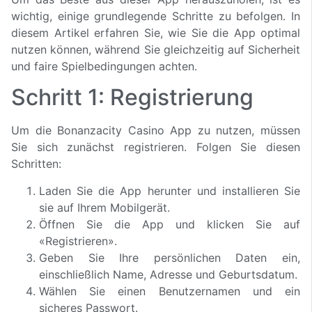
wichtig, einige grundlegende Schritte zu befolgen. In
diesem Artikel erfahren Sie, wie Sie die App optimal
nutzen können, während Sie gleichzeitig auf Sicherheit
und faire Spielbedingungen achten.
Schritt 1: Registrierung
Um die Bonanzacity Casino App zu nutzen, müssen
Sie sich zunächst registrieren. Folgen Sie diesen
Schritten:
Laden Sie die App herunter und installieren Sie
sie auf Ihrem Mobilgerät.
Öffnen Sie die App und klicken Sie auf
«Registrieren».
Geben Sie Ihre persönlichen Daten ein,
einschließlich Name, Adresse und Geburtsdatum.
Wählen Sie einen Benutzernamen und ein
sicheres Passwort.