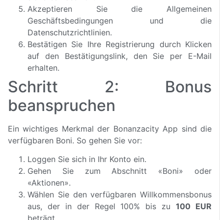
Akzeptieren Sie die Allgemeinen
Geschäftsbedingungen und die
Datenschutzrichtlinien.
Bestätigen Sie Ihre Registrierung durch Klicken
auf den Bestätigungslink, den Sie per E-Mail
erhalten.
Schritt 2: Bonus
beanspruchen
Ein wichtiges Merkmal der Bonanzacity App sind die
verfügbaren Boni. So gehen Sie vor:
Loggen Sie sich in Ihr Konto ein.
Gehen Sie zum Abschnitt «Boni» oder
«Aktionen».
Wählen Sie den verfügbaren Willkommensbonus
aus, der in der Regel 100% bis zu
100 EUR
beträgt.