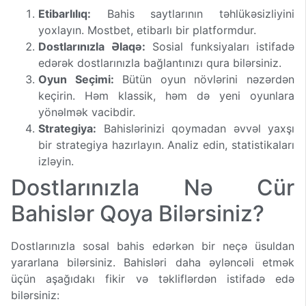
Etibarlılıq:
Bahis saytlarının təhlükəsizliyini
yoxlayın. Mostbet, etibarlı bir platformdur.
Dostlarınızla Əlaqə:
Sosial funksiyaları istifadə
edərək dostlarınızla bağlantınızı qura bilərsiniz.
Oyun Seçimi:
Bütün oyun növlərini nəzərdən
keçirin. Həm klassik, həm də yeni oyunlara
yönəlmək vacibdir.
Strategiya:
Bahislərinizi qoymadan əvvəl yaxşı
bir strategiya hazırlayın. Analiz edin, statistikaları
izləyin.
Dostlarınızla Nə Cür
Bahislər Qoya Bilərsiniz?
Dostlarınızla sosal bahis edərkən bir neçə üsuldan
yararlana bilərsiniz. Bahisləri daha əyləncəli etmək
üçün aşağıdakı fikir və təkliflərdən istifadə edə
bilərsiniz: