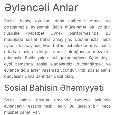
Əyləncəli Anlar
Sosial bahis, oyunları daha cəlbedici etmək və
dostlarınızla əylənmək üçün mükəmməl bir yoldur,
xüsusilə «Mostbet Oyna» platformasında. Bu
məqalədə sosial bahis anlayışını, dostlarınızla necə
əylənə biləcəyinizi, Mostbet-in üstünlüklərini və bahis
edərkən nələrə diqqət etməli olduğunuzu müzakirə
edəcəyik. Bahis yalnız pul qazanmağınız üçün deyil,
eyni zamanda sosial əlaqələrinizi gücləndirmək və
əyləncə dolu anlar yaşamaq üçündür. İndi, sosial bahis
dünyasına daha dərindən daxil olaq.
Sosial Bahisin Əhəmiyyəti
Sosial bahis, dostlar arasında rəqabət şəklində
əyləncənin əsasını təşkil edir. Bu üsulun bir neçə
müsbət cəhəti var: