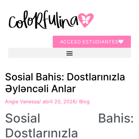
ACCESO ESTUDIANTES
Sosial Bahis: Dostlarınızla
Əyləncəli Anlar
Angie Vanessa
/
abril 20, 2026
/
Blog
Sosial Bahis:
Dostlarınızla