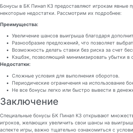
Бонусы в БК Пинап КЗ предоставляют игрокам явные п
некоторые недостатки. Рассмотрим их подробнее:
Преимущества:
Увеличение шансов выигрыша благодаря дополни
Разнообразие предложений, что позволяет выбра
Возможность делать ставки без риска за счет бе
Кэшбэк, позволяющий минимизировать убытки в с
Недостатки:
Сложные условия для выполнения оборотов.
Периодические ограничения на использование бо
Не все бонусы легко или быстро вывести в денеж
Заключение
Специальные бонусы БК Пинап КЗ открывают множест
игроков, желающих увеличить свои шансы на выигрыш.
аспекте игры, важно тщательно ознакомиться с услов