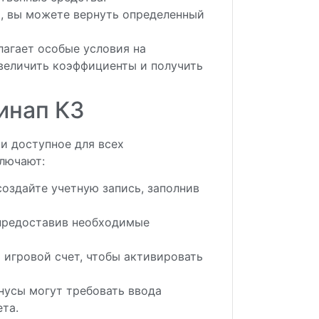
, вы можете вернуть определенный
агает особые условия на
увеличить коэффициенты и получить
инап КЗ
и доступное для всех
ключают:
оздайте учетную запись, заполнив
предоставив необходимые
 игровой счет, чтобы активировать
усы могут требовать ввода
та.