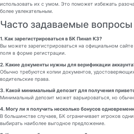
использовать их с умом. Это поможет избежать разоч
более увлекательным.
Часто задаваемые вопросы 
1. Как зарегистрироваться в БК Пинап КЗ?
Вы можете зарегистрироваться на официальном сайте
поля в форме регистрации.
2. Какие документы нужны для верификации аккаунта
Обычно требуются копии документов, удостоверяющих 
водительские права.
3. Какой минимальный депозит для получения привет
Минимальный депозит может варьироваться, но обычно
4. Могу ли я получить несколько бонусов одновремен
В большинстве случаев, БК ограничивает игроков одни
выбирать наиболее выгодное предложение.