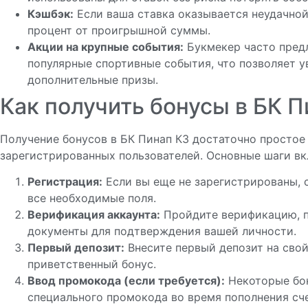
Кэшбэк:
Если ваша ставка оказывается неудачной
процент от проигрышной суммы.
Акции на крупные события:
Букмекер часто предл
популярные спортивные события, что позволяет 
дополнительные призы.
Как получить бонусы в БК П
Получение бонусов в БК Пинап КЗ достаточно простое 
зарегистрированных пользователей. Основные шаги в
Регистрация:
Если вы еще не зарегистрированы, с
все необходимые поля.
Верификация аккаунта:
Пройдите верификацию, 
документы для подтверждения вашей личности.
Первый депозит:
Внесите первый депозит на свой
приветственный бонус.
Ввод промокода (если требуется):
Некоторые бон
специального промокода во время пополнения сче