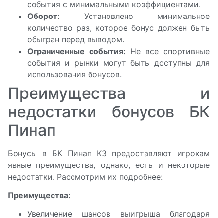
события с минимальными коэффициентами.
Оборот:
Установлено минимальное
количество раз, которое бонус должен быть
обыгран перед выводом.
Ограниченные события:
Не все спортивные
события и рынки могут быть доступны для
использования бонусов.
Преимущества и
недостатки бонусов БК
Пинап
Бонусы в БК Пинап КЗ предоставляют игрокам
явные преимущества, однако, есть и некоторые
недостатки. Рассмотрим их подробнее:
Преимущества:
Увеличение шансов выигрыша благодаря