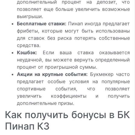
дополнительный процент на депозит, что
позволяет еще больше увеличить возможные
выигрыши.
Бесплатные ставки:
Пинап иногда предлагает
фрибеты, которые могут быть использованы
для ставок без риска потерять собственные
средства.
Кэшбэк:
Если ваша ставка оказывается
неудачной, вы можете вернуть определенный
процент от проигрышной суммы.
Акции на крупные события:
Букмекер часто
предлагает особые условия на популярные
спортивные события, что позволяет
увеличить коэффициенты и получить
дополнительные призы.
Как получить бонусы в БК
Пинап КЗ