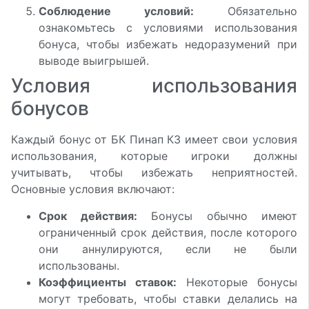
Соблюдение условий:
Обязательно
ознакомьтесь с условиями использования
бонуса, чтобы избежать недоразумений при
выводе выигрышей.
Условия использования
бонусов
Каждый бонус от БК Пинап КЗ имеет свои условия
использования, которые игроки должны
учитывать, чтобы избежать неприятностей.
Основные условия включают:
Срок действия:
Бонусы обычно имеют
ограниченный срок действия, после которого
они аннулируются, если не были
использованы.
Коэффициенты ставок:
Некоторые бонусы
могут требовать, чтобы ставки делались на