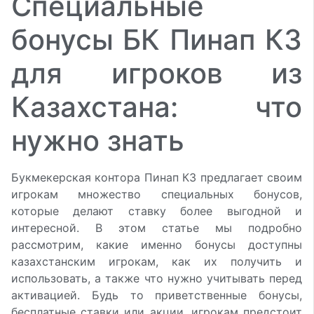
Специальные
бонусы БК Пинап КЗ
для игроков из
Казахстана: что
нужно знать
Букмекерская контора Пинап КЗ предлагает своим
игрокам множество специальных бонусов,
которые делают ставку более выгодной и
интересной. В этом статье мы подробно
рассмотрим, какие именно бонусы доступны
казахстанским игрокам, как их получить и
использовать, а также что нужно учитывать перед
активацией. Будь то приветственные бонусы,
бесплатные ставки или акции, игрокам предстоит