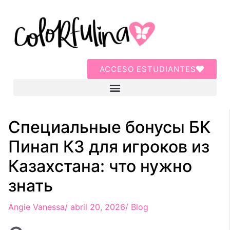
ACCESO ESTUDIANTES
Специальные бонусы БК
Пинап КЗ для игроков из
Казахстана: что нужно
знать
Angie Vanessa
/
abril 20, 2026
/
Blog