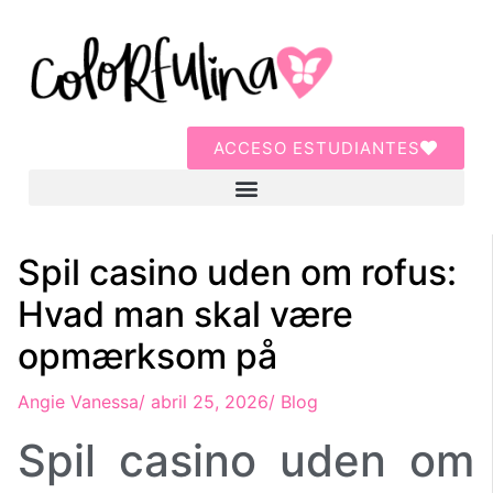
ACCESO ESTUDIANTES
Spil casino uden om rofus:
Hvad man skal være
opmærksom på
Angie Vanessa
/
abril 25, 2026
/
Blog
Spil casino uden om