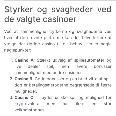
Styrker og svagheder ved
de valgte casinoer
Ved at sammenligne styrkerne og svaghederne ved
hver af de nævnte platforme kan det blive lettere at
vælge det rigtige casino til dit behov. Her er nogle
nøglepunkter:
Casino A
: Stærkt udvalg af spilleautomater og
live dealer spil, men lavere bonusser
sammenlignet med andre casinoer.
Casino B
: Gode bonusser og en bred vifte af spil,
dog er betalingsmetoderne begrænsede til færre
muligheder.
Casino C
: Tilbyder unikke spil og mulighed for
kryptovaluta men har ikke en stor
velkomstbonus.