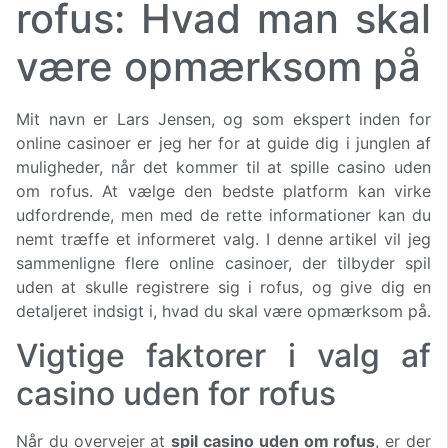
rofus: Hvad man skal
være opmærksom på
Mit navn er Lars Jensen, og som ekspert inden for
online casinoer er jeg her for at guide dig i junglen af
muligheder, når det kommer til at spille casino uden
om rofus. At vælge den bedste platform kan virke
udfordrende, men med de rette informationer kan du
nemt træffe et informeret valg. I denne artikel vil jeg
sammenligne flere online casinoer, der tilbyder spil
uden at skulle registrere sig i rofus, og give dig en
detaljeret indsigt i, hvad du skal være opmærksom på.
Vigtige faktorer i valg af
casino uden for rofus
Når du overvejer at
spil casino uden om rofus
, er der