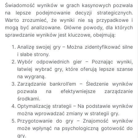
Świadomość wyników w grach kasynowych pozwala
na lepsze podejmowanie decyzji strategicznych.
Warto zrozumieć, że wyniki nie są przypadkowe i
mogą być analizowane. Główne powody, dla których
sprawdzanie wyników jest kluczowe, obejmują:
Analizę swojej gry – Można zidentyfikować silne
i słabe strony.
Wybór odpowiednich gier – Poznając wyniki,
łatwiej wybrać gry, które oferują lepsze szanse
na wygraną.
Zarządzanie bankroll’em – Śledzenie wyników
pozwala na efektywniejsze zarządzanie
środkami.
Optymalizację strategii – Na podstawie wyników
można wprowadzać zmiany w strategii gry.
Przygotowanie do gry – Znajomość wyników
może wpłynąć na psychologiczną gotowość do
gry.