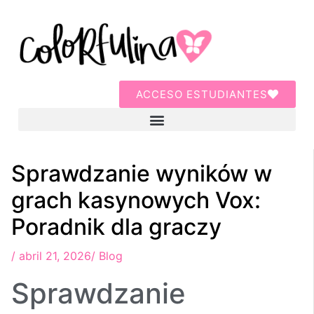
ACCESO ESTUDIANTES
Sprawdzanie wyników w
grach kasynowych Vox:
Poradnik dla graczy
/
abril 21, 2026
/
Blog
Sprawdzanie