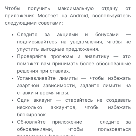
Чтобы получить максимальную отдачу от
приложения Мостбет на Android, воспользуйтесь
следующими советами:
Следите за акциями и бонусами —
подписывайтесь на уведомления, чтобы не
упустить выгодные предложения.
Проверяйте прогнозы и аналитику — это
поможет вам принимать более обоснованные
решения при ставках.
Устанавливайте лимиты — чтобы избежать
азартной зависимости, задайте лимиты на
ставки и время игры.
Один аккаунт — старайтесь не создавать
несколько аккаунтов, чтобы избежать
блокировок.
Обновляйте приложение — следите за
обновлениями, чтобы пользоваться