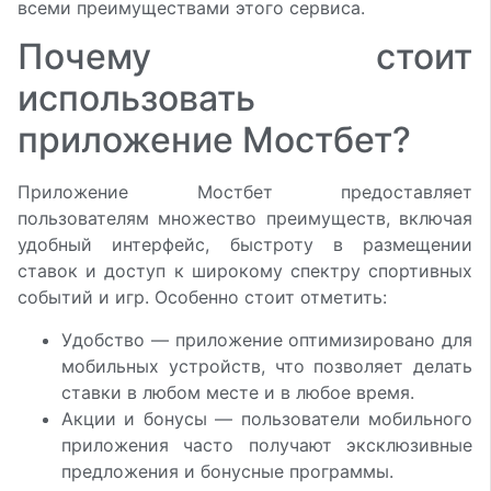
всеми преимуществами этого сервиса.
Почему стоит
использовать
приложение Мостбет?
Приложение Мостбет предоставляет
пользователям множество преимуществ, включая
удобный интерфейс, быстроту в размещении
ставок и доступ к широкому спектру спортивных
событий и игр. Особенно стоит отметить:
Удобство — приложение оптимизировано для
мобильных устройств, что позволяет делать
ставки в любом месте и в любое время.
Акции и бонусы — пользователи мобильного
приложения часто получают эксклюзивные
предложения и бонусные программы.