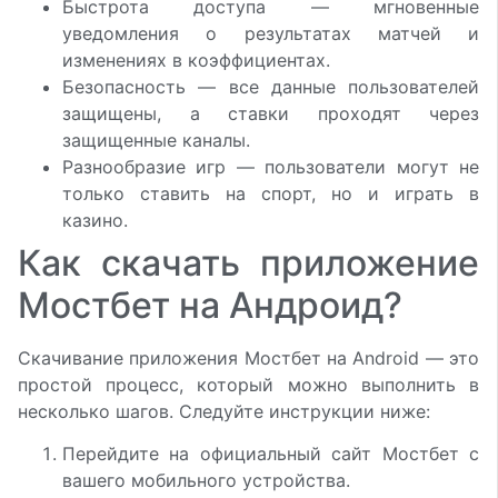
Быстрота доступа — мгновенные
уведомления о результатах матчей и
изменениях в коэффициентах.
Безопасность — все данные пользователей
защищены, а ставки проходят через
защищенные каналы.
Разнообразие игр — пользователи могут не
только ставить на спорт, но и играть в
казино.
Как скачать приложение
Мостбет на Андроид?
Скачивание приложения Мостбет на Android — это
простой процесс, который можно выполнить в
несколько шагов. Следуйте инструкции ниже:
Перейдите на официальный сайт Мостбет с
вашего мобильного устройства.