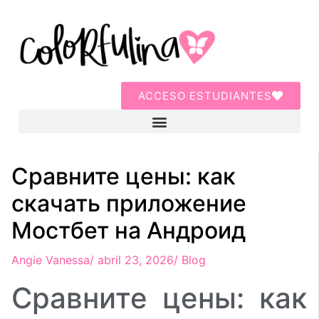
ACCESO ESTUDIANTES
Сравните цены: как
скачать приложение
Мостбет на Андроид
Angie Vanessa
/
abril 23, 2026
/
Blog
Сравните цены: как