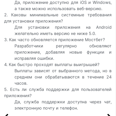
Да, приложение доступно для iOS и Windows,
а также можно использовать веб-версию.
2. Каковы минимальные системные требования
для установки приложения?
Для установки приложения на Android
желательно иметь версию не ниже 5.0.
3. Как часто обновляется приложение Мостбет?
Разработчики регулярно обновляют
приложение, добавляя новые функции и
исправляя ошибки.
4. Как быстро проходят выплаты выигрышей?
Выплаты зависят от выбранного метода, но в
среднем они обрабатываются в течение 24
часов.
5. Есть ли служба поддержки для пользователей
приложения?
Да, служба поддержки доступна через чат,
электронную почту и телефон.