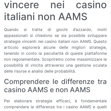
vincere nei casino
italiani non AAMS
Quando si tratta di giochi d’azzardo, molti
appassionati si chiedono se sia possibile sviluppare
strategie vincenti nei casino italiani non AAMS. Questo
articolo esplorerà alcune delle migliori strategie,
tenendo in conto la peculiarità di queste piattaforme
non regolamentate. Scopriremo come massimizzare le
possibilità di vincita attraverso una gestione oculata
delle risorse e analisi delle probabilità.
Comprendere le differenze tra
casino AAMS e non AAMS
Per elaborare strategie efficaci, è fondamentale
comprendere le differenze tra i casino AAMS e quelli