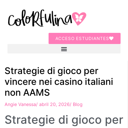
ACCESO ESTUDIANTES
Strategie di gioco per
vincere nei casino italiani
non AAMS
Angie Vanessa
/
abril 20, 2026
/
Blog
Strategie di gioco per