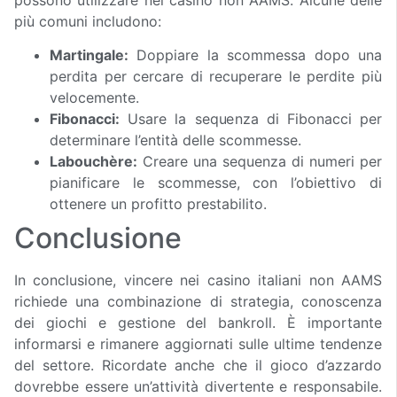
più comuni includono:
Martingale:
Doppiare la scommessa dopo una
perdita per cercare di recuperare le perdite più
velocemente.
Fibonacci:
Usare la sequenza di Fibonacci per
determinare l’entità delle scommesse.
Labouchère:
Creare una sequenza di numeri per
pianificare le scommesse, con l’obiettivo di
ottenere un profitto prestabilito.
Conclusione
In conclusione, vincere nei casino italiani non AAMS
richiede una combinazione di strategia, conoscenza
dei giochi e gestione del bankroll. È importante
informarsi e rimanere aggiornati sulle ultime tendenze
del settore. Ricordate anche che il gioco d’azzardo
dovrebbe essere un’attività divertente e responsabile.