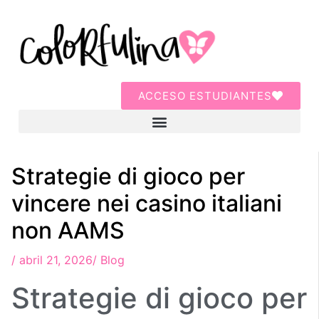
ACCESO ESTUDIANTES
Strategie di gioco per
vincere nei casino italiani
non AAMS
/
abril 21, 2026
/
Blog
Strategie di gioco per