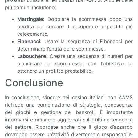
più comuni includono:
Martingale:
Doppiare la scommessa dopo una
perdita per cercare di recuperare le perdite più
velocemente.
Fibonacci:
Usare la sequenza di Fibonacci per
determinare l’entità delle scommesse.
Labouchère:
Creare una sequenza di numeri per
pianificare le scommesse, con l’obiettivo di
ottenere un profitto prestabilito.
Conclusione
In conclusione, vincere nei casino italiani non AAMS
richiede una combinazione di strategia, conoscenza
dei giochi e gestione del bankroll. È importante
informarsi e rimanere aggiornati sulle ultime tendenze
del settore. Ricordate anche che il gioco d’azzardo
dovrebbe essere un’attività divertente e responsabile.