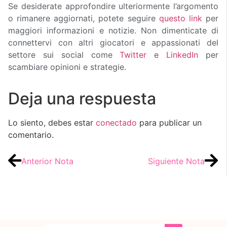
Se desiderate approfondire ulteriormente l’argomento
o rimanere aggiornati, potete seguire
questo link
per
maggiori informazioni e notizie. Non dimenticate di
connettervi con altri giocatori e appassionati del
settore sui social come
Twitter
e
LinkedIn
per
scambiare opinioni e strategie.
Deja una respuesta
Lo siento, debes estar
conectado
para publicar un
comentario.
Anterior Nota
Siguiente Nota