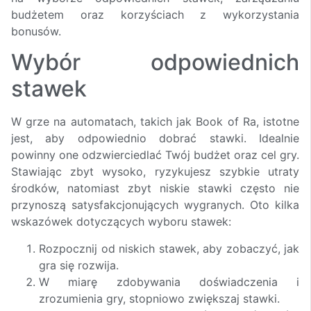
budżetem oraz korzyściach z wykorzystania
bonusów.
Wybór odpowiednich
stawek
W grze na automatach, takich jak Book of Ra, istotne
jest, aby odpowiednio dobrać stawki. Idealnie
powinny one odzwierciedlać Twój budżet oraz cel gry.
Stawiając zbyt wysoko, ryzykujesz szybkie utraty
środków, natomiast zbyt niskie stawki często nie
przynoszą satysfakcjonujących wygranych. Oto kilka
wskazówek dotyczących wyboru stawek:
Rozpocznij od niskich stawek, aby zobaczyć, jak
gra się rozwija.
W miarę zdobywania doświadczenia i
zrozumienia gry, stopniowo zwiększaj stawki.