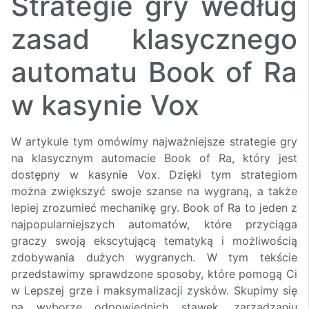
Strategie gry według
zasad klasycznego
automatu Book of Ra
w kasynie Vox
W artykule tym omówimy najważniejsze strategie gry
na klasycznym automacie Book of Ra, który jest
dostępny w kasynie Vox. Dzięki tym strategiom
można zwiększyć swoje szanse na wygraną, a także
lepiej zrozumieć mechanikę gry. Book of Ra to jeden z
najpopularniejszych automatów, które przyciąga
graczy swoją ekscytującą tematyką i możliwością
zdobywania dużych wygranych. W tym tekście
przedstawimy sprawdzone sposoby, które pomogą Ci
w Lepszej grze i maksymalizacji zysków. Skupimy się
na wyborze odpowiednich stawek, zarządzaniu