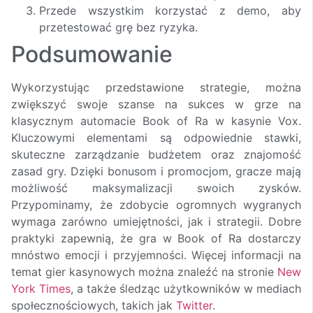
Przede wszystkim korzystać z demo, aby
przetestować grę bez ryzyka.
Podsumowanie
Wykorzystując przedstawione strategie, można
zwiększyć swoje szanse na sukces w grze na
klasycznym automacie Book of Ra w kasynie Vox.
Kluczowymi elementami są odpowiednie stawki,
skuteczne zarządzanie budżetem oraz znajomość
zasad gry. Dzięki bonusom i promocjom, gracze mają
możliwość maksymalizacji swoich zysków.
Przypominamy, że zdobycie ogromnych wygranych
wymaga zarówno umiejętności, jak i strategii. Dobre
praktyki zapewnią, że gra w Book of Ra dostarczy
mnóstwo emocji i przyjemności. Więcej informacji na
temat gier kasynowych można znaleźć na stronie
New
York Times
, a także śledząc użytkowników w mediach
społecznościowych, takich jak
Twitter
.