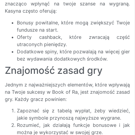
znacząco wpłynąć na twoje szanse na wygraną.
Kasyna często oferują:
Bonusy powitalne, które mogą zwiększyć Twoje
fundusze na start.
Oferty cashback, które zwracają część
utraconych pieniędzy.
Dodatkowe spiny, które pozwalają na więcej gier
bez wydawania dodatkowych środków.
Znajomość zasad gry
Jednym z najważniejszych elementów, które wpływają
na Twoje sukcesy w Book of Ra, jest znajomość zasad
gry. Każdy gracz powinien:
Zapoznać się z tabelą wypłat, żeby wiedzieć,
jakie symbole przynoszą najwyższe wygrane.
Rozumieć, jak działają funkcje bonusowe i jak
można je wykorzystać w swojej grze.