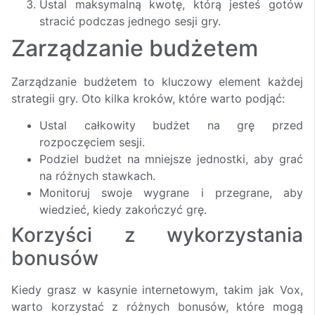
Ustal maksymalną kwotę, którą jesteś gotów
stracić podczas jednego sesji gry.
Zarządzanie budżetem
Zarządzanie budżetem to kluczowy element każdej
strategii gry. Oto kilka kroków, które warto podjąć:
Ustal całkowity budżet na grę przed
rozpoczęciem sesji.
Podziel budżet na mniejsze jednostki, aby grać
na różnych stawkach.
Monitoruj swoje wygrane i przegrane, aby
wiedzieć, kiedy zakończyć grę.
Korzyści z wykorzystania
bonusów
Kiedy grasz w kasynie internetowym, takim jak Vox,
warto korzystać z różnych bonusów, które mogą