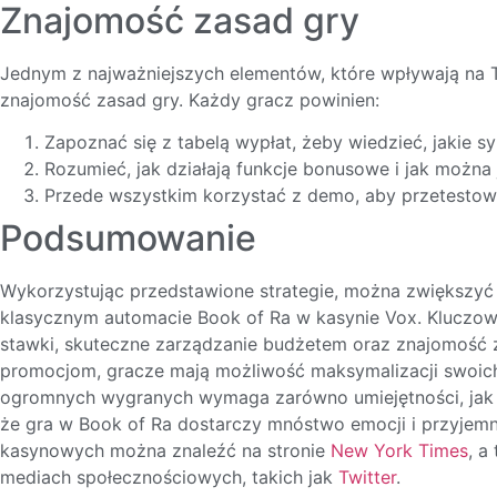
Znajomość zasad gry
Jednym z najważniejszych elementów, które wpływają na T
znajomość zasad gry. Każdy gracz powinien:
Zapoznać się z tabelą wypłat, żeby wiedzieć, jakie
Rozumieć, jak działają funkcje bonusowe i jak można
Przede wszystkim korzystać z demo, aby przetestow
Podsumowanie
Wykorzystując przedstawione strategie, można zwiększyć
klasycznym automacie Book of Ra w kasynie Vox. Kluczo
stawki, skuteczne zarządzanie budżetem oraz znajomość z
promocjom, gracze mają możliwość maksymalizacji swoic
ogromnych wygranych wymaga zarówno umiejętności, jak i 
że gra w Book of Ra dostarczy mnóstwo emocji i przyjemno
kasynowych można znaleźć na stronie
New York Times
, a
mediach społecznościowych, takich jak
Twitter
.