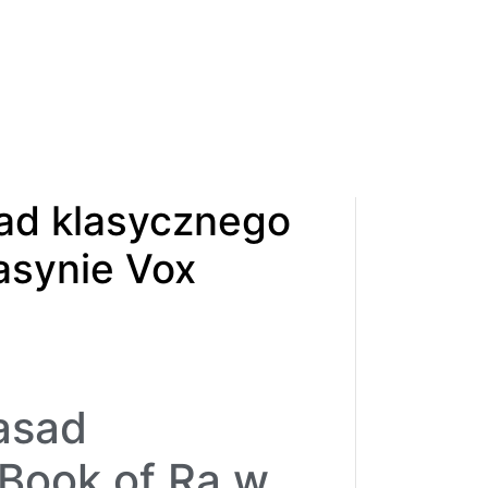
sad klasycznego
asynie Vox
asad
Book of Ra w