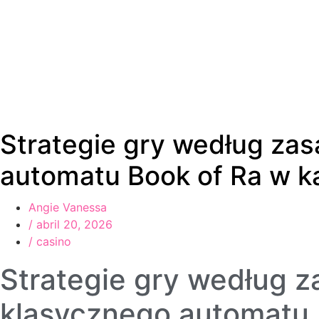
Strategie gry według za
automatu Book of Ra w k
Angie Vanessa
/
abril 20, 2026
/
casino
Strategie gry według z
klasycznego automatu 