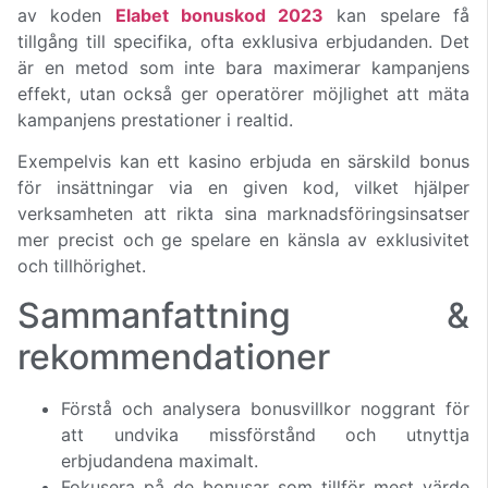
av koden
Elabet bonuskod 2023
kan spelare få
tillgång till specifika, ofta exklusiva erbjudanden. Det
är en metod som inte bara maximerar kampanjens
effekt, utan också ger operatörer möjlighet att mäta
kampanjens prestationer i realtid.
Exempelvis kan ett kasino erbjuda en särskild bonus
för insättningar via en given kod, vilket hjälper
verksamheten att rikta sina marknadsföringsinsatser
mer precist och ge spelare en känsla av exklusivitet
och tillhörighet.
Sammanfattning &
rekommendationer
Förstå och analysera bonusvillkor noggrant för
att undvika missförstånd och utnyttja
erbjudandena maximalt.
Fokusera på de bonusar som tillför mest värde