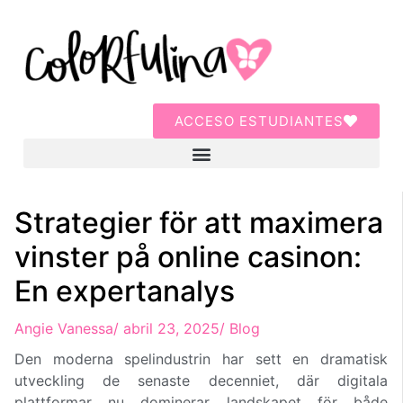
ACCESO ESTUDIANTES
Strategier för att maximera
vinster på online casinon:
En expertanalys
Angie Vanessa
/
abril 23, 2025
/
Blog
Den moderna spelindustrin har sett en dramatisk
utveckling de senaste decenniet, där digitala
plattformar nu dominerar landskapet för både