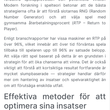
Modern forskning i spelteori betonar att de bästa
strategierna ofta är att förstå slotarnas RNG (Random
Number Generator) och att välja spel med
gynnsamma återbetalningsprocent (
RTP
– Return to
Player).
Enligt branschrapporter har vissa maskiner en RTP på
över 96%, vilket innebär att över tid förväntas spela
tillbaka till spelaren upp till 96% av satsade belopp.
Att välja rätt spel baserat på detta är en grundsten i
strategin för att öka chanserna att vinna. Det är också
viktigt att förstå att kortsiktiga resultat fortfarande är
mycket slumpbaserade — strategier handlar därför
mer om hantering av insatser och spelvaraktighet än
om att förutsäga enskilda utfall.
Effektiva metoder för att
optimera sina insatser