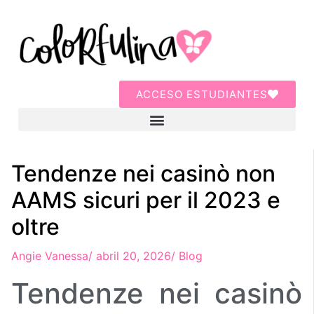
ACCESO ESTUDIANTES
Tendenze nei casinò non
AAMS sicuri per il 2023 e
oltre
Angie Vanessa
/
abril 20, 2026
/
Blog
Tendenze nei casinò