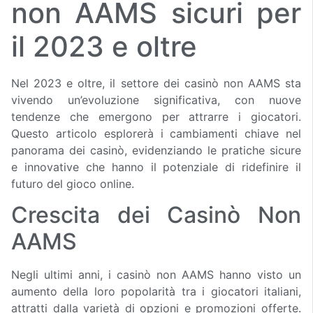
non AAMS sicuri per
il 2023 e oltre
Nel 2023 e oltre, il settore dei casinò non AAMS sta
vivendo un’evoluzione significativa, con nuove
tendenze che emergono per attrarre i giocatori.
Questo articolo esplorerà i cambiamenti chiave nel
panorama dei casinò, evidenziando le pratiche sicure
e innovative che hanno il potenziale di ridefinire il
futuro del gioco online.
Crescita dei Casinò Non
AAMS
Negli ultimi anni, i casinò non AAMS hanno visto un
aumento della loro popolarità tra i giocatori italiani,
attratti dalla varietà di opzioni e promozioni offerte.