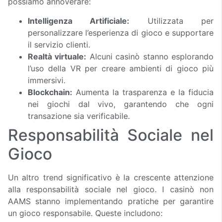
possiamo annoverare:
Intelligenza Artificiale:
Utilizzata per
personalizzare l’esperienza di gioco e supportare
il servizio clienti.
Realtà virtuale:
Alcuni casinò stanno esplorando
l’uso della VR per creare ambienti di gioco più
immersivi.
Blockchain:
Aumenta la trasparenza e la fiducia
nei giochi dal vivo, garantendo che ogni
transazione sia verificabile.
Responsabilità Sociale nel
Gioco
Un altro trend significativo è la crescente attenzione
alla responsabilità sociale nel gioco. I casinò non
AAMS stanno implementando pratiche per garantire
un gioco responsabile. Queste includono: