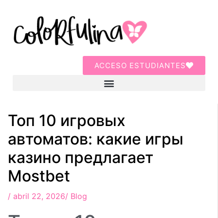
ACCESO ESTUDIANTES
Топ 10 игровых
автоматов: какие игры
казино предлагает
Mostbet
/
abril 22, 2026
/
Blog