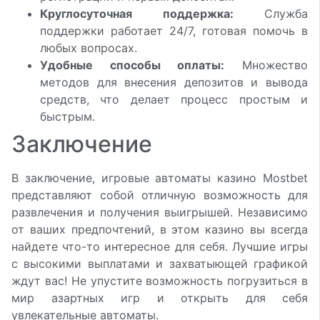
Круглосуточная поддержка:
Служба
поддержки работает 24/7, готовая помочь в
любых вопросах.
Удобные способы оплаты:
Множество
методов для внесения депозитов и вывода
средств, что делает процесс простым и
быстрым.
Заключение
В заключение, игровые автоматы казино Mostbet
представляют собой отличную возможность для
развлечения и получения выигрышей. Независимо
от ваших предпочтений, в этом казино вы всегда
найдете что-то интересное для себя. Лучшие игры
с высокими выплатами и захватыющей графикой
ждут вас! Не упустите возможность погрузиться в
мир азартных игр и открыть для себя
увлекательные автоматы.