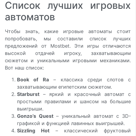
Список лучших игровых
автоматов
Чтобы знать, какие игровые автоматы стоит
попробовать, мы составили список лучших
предложений от Mostbet. Эти игры отличаются
высокой отдачей игроку, захватывающим
сюжетом и уникальными игровыми механиками.
Вот наш список:
Book of Ra
– классика среди слотов с
захватывающим египетским сюжетом.
Starburst
– яркий и красочный автомат с
простыми правилами и шансом на большие
выигрыши.
Gonzo’s Quest
– уникальный автомат с 3D-
графикой и функцией лавинных выигрышей.
Sizzling Hot
– классический фруктовый