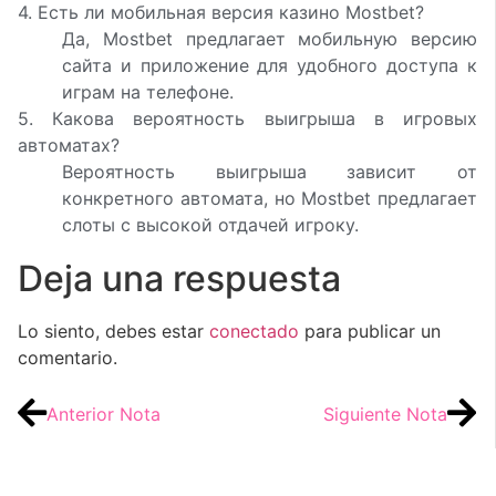
4. Есть ли мобильная версия казино Mostbet?
Да, Mostbet предлагает мобильную версию
сайта и приложение для удобного доступа к
играм на телефоне.
5. Какова вероятность выигрыша в игровых
автоматах?
Вероятность выигрыша зависит от
конкретного автомата, но Mostbet предлагает
слоты с высокой отдачей игроку.
Deja una respuesta
Lo siento, debes estar
conectado
para publicar un
comentario.
Anterior Nota
Siguiente Nota