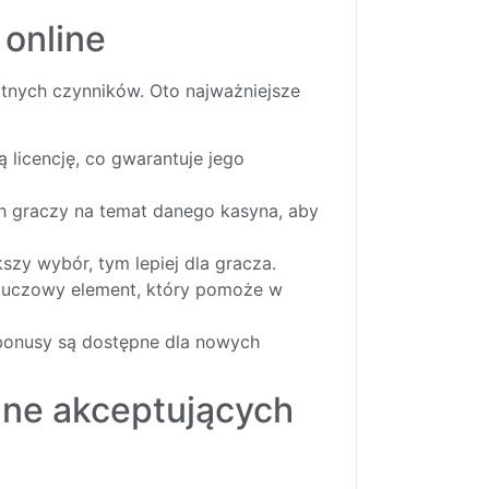
 online
otnych czynników. Oto najważniejsze
 licencję, co gwarantuje jego
h graczy na temat danego kasyna, aby
szy wybór, tym lepiej dla gracza.
 kluczowy element, który pomoże w
 bonusy są dostępne dla nowych
ine akceptujących