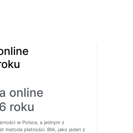
online
roku
a online
6 roku
larności w Polsce, a jednym z
 metoda płatności. Blik, jako jeden z