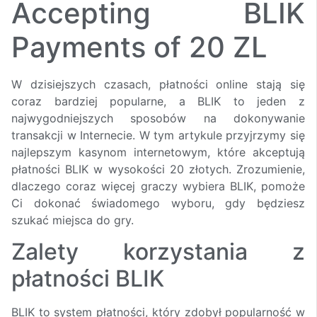
Accepting BLIK
Payments of 20 ZL
W dzisiejszych czasach, płatności online stają się
coraz bardziej popularne, a BLIK to jeden z
najwygodniejszych sposobów na dokonywanie
transakcji w Internecie. W tym artykule przyjrzymy się
najlepszym kasynom internetowym, które akceptują
płatności BLIK w wysokości 20 złotych. Zrozumienie,
dlaczego coraz więcej graczy wybiera BLIK, pomoże
Ci dokonać świadomego wyboru, gdy będziesz
szukać miejsca do gry.
Zalety korzystania z
płatności BLIK
BLIK to system płatności, który zdobył popularność w