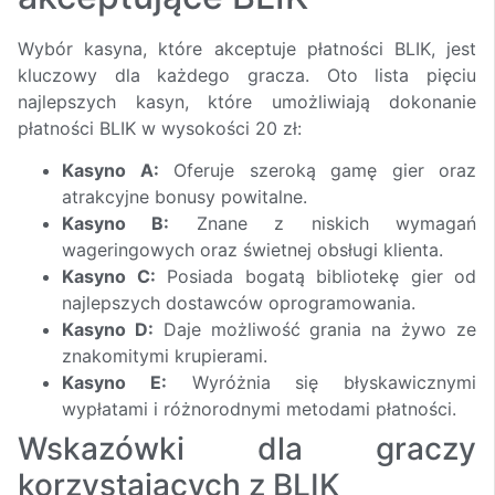
Wybór kasyna, które akceptuje płatności BLIK, jest
kluczowy dla każdego gracza. Oto lista pięciu
najlepszych kasyn, które umożliwiają dokonanie
płatności BLIK w wysokości 20 zł:
Kasyno A:
Oferuje szeroką gamę gier oraz
atrakcyjne bonusy powitalne.
Kasyno B:
Znane z niskich wymagań
wageringowych oraz świetnej obsługi klienta.
Kasyno C:
Posiada bogatą bibliotekę gier od
najlepszych dostawców oprogramowania.
Kasyno D:
Daje możliwość grania na żywo ze
znakomitymi krupierami.
Kasyno E:
Wyróżnia się błyskawicznymi
wypłatami i różnorodnymi metodami płatności.
Wskazówki dla graczy
korzystających z BLIK