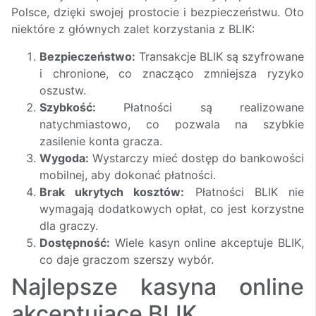
Polsce, dzięki swojej prostocie i bezpieczeństwu. Oto
niektóre z głównych zalet korzystania z BLIK:
Bezpieczeństwo:
Transakcje BLIK są szyfrowane
i chronione, co znacząco zmniejsza ryzyko
oszustw.
Szybkość:
Płatności są realizowane
natychmiastowo, co pozwala na szybkie
zasilenie konta gracza.
Wygoda:
Wystarczy mieć dostęp do bankowości
mobilnej, aby dokonać płatności.
Brak ukrytych kosztów:
Płatności BLIK nie
wymagają dodatkowych opłat, co jest korzystne
dla graczy.
Dostępność:
Wiele kasyn online akceptuje BLIK,
co daje graczom szerszy wybór.
Najlepsze kasyna online
akceptujące BLIK