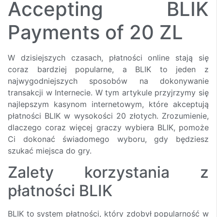
Accepting BLIK
Payments of 20 ZL
W dzisiejszych czasach, płatności online stają się
coraz bardziej popularne, a BLIK to jeden z
najwygodniejszych sposobów na dokonywanie
transakcji w Internecie. W tym artykule przyjrzymy się
najlepszym kasynom internetowym, które akceptują
płatności BLIK w wysokości 20 złotych. Zrozumienie,
dlaczego coraz więcej graczy wybiera BLIK, pomoże
Ci dokonać świadomego wyboru, gdy będziesz
szukać miejsca do gry.
Zalety korzystania z
płatności BLIK
BLIK to system płatności, który zdobył popularność w