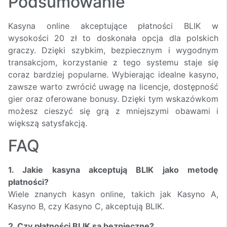
Podsumowanie
Kasyna online akceptujące płatności BLIK w
wysokości 20 zł to doskonała opcja dla polskich
graczy. Dzięki szybkim, bezpiecznym i wygodnym
transakcjom, korzystanie z tego systemu staje się
coraz bardziej popularne. Wybierając idealne kasyno,
zawsze warto zwrócić uwagę na licencje, dostępność
gier oraz oferowane bonusy. Dzięki tym wskazówkom
możesz cieszyć się grą z mniejszymi obawami i
większą satysfakcją.
FAQ
1. Jakie kasyna akceptują BLIK jako metodę
płatności?
Wiele znanych kasyn online, takich jak Kasyno A,
Kasyno B, czy Kasyno C, akceptują BLIK.
2. Czy płatności BLIK są bezpieczne?