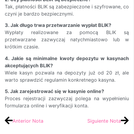
Tak, płatności BLIK są zabezpieczone i szyfrowane, co
czyni je bardzo bezpiecznymi.
3. Jak długo trwa przetwarzanie wypłat BLIK?
Wypłaty realizowane za pomocą BLIK są
przetwarzane zazwyczaj natychmiastowo lub w
krótkim czasie.
4. Jakie są minimalne kwoty depozytu w kasynach
akceptujących BLIK?
Wiele kasyn pozwala na depozyty już od 20 zł, ale
warto sprawdzić regulamin konkretnego kasyna.
5. Jak zarejestrować się w kasynie online?
Proces rejestracji zazwyczaj polega na wypełnieniu
formularza online i weryfikacji konta.
Anterior Nota
Siguiente Nota