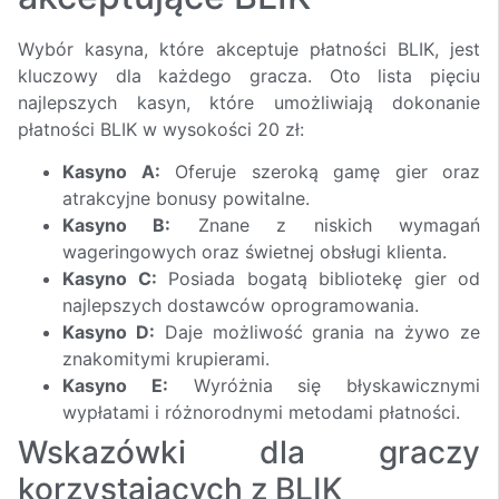
Wybór kasyna, które akceptuje płatności BLIK, jest
kluczowy dla każdego gracza. Oto lista pięciu
najlepszych kasyn, które umożliwiają dokonanie
płatności BLIK w wysokości 20 zł:
Kasyno A:
Oferuje szeroką gamę gier oraz
atrakcyjne bonusy powitalne.
Kasyno B:
Znane z niskich wymagań
wageringowych oraz świetnej obsługi klienta.
Kasyno C:
Posiada bogatą bibliotekę gier od
najlepszych dostawców oprogramowania.
Kasyno D:
Daje możliwość grania na żywo ze
znakomitymi krupierami.
Kasyno E:
Wyróżnia się błyskawicznymi
wypłatami i różnorodnymi metodami płatności.
Wskazówki dla graczy
korzystających z BLIK