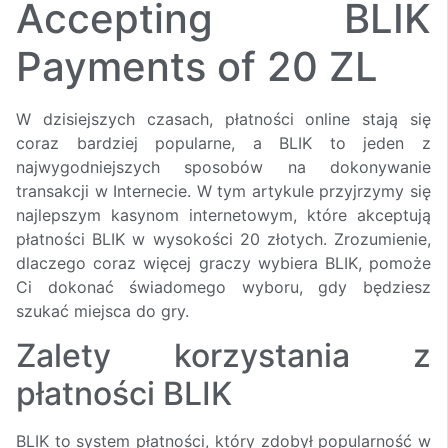
Accepting BLIK
Payments of 20 ZL
W dzisiejszych czasach, płatności online stają się
coraz bardziej popularne, a BLIK to jeden z
najwygodniejszych sposobów na dokonywanie
transakcji w Internecie. W tym artykule przyjrzymy się
najlepszym kasynom internetowym, które akceptują
płatności BLIK w wysokości 20 złotych. Zrozumienie,
dlaczego coraz więcej graczy wybiera BLIK, pomoże
Ci dokonać świadomego wyboru, gdy będziesz
szukać miejsca do gry.
Zalety korzystania z
płatności BLIK
BLIK to system płatności, który zdobył popularność w