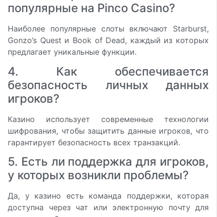
популярные на Pinco Casino?
Наиболее популярные слоты включают Starburst,
Gonzo’s Quest и Book of Dead, каждый из которых
предлагает уникальные функции.
4. Как обеспечивается
безопасность личных данных
игроков?
Казино использует современные технологии
шифрования, чтобы защитить данные игроков, что
гарантирует безопасность всех транзакций.
5. Есть ли поддержка для игроков,
у которых возникли проблемы?
Да, у казино есть команда поддержки, которая
доступна через чат или электронную почту для