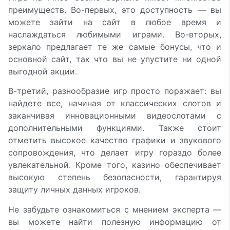
преимуществ. Во-первых, это доступность — вы
можете зайти на сайт в любое время и
наслаждаться любимыми играми. Во-вторых,
зеркало предлагает те же самые бонусы, что и
основной сайт, так что вы не упустите ни одной
выгодной акции.
В-третий, разнообразие игр просто поражает: вы
найдете все, начиная от классических слотов и
заканчивая инновационными видеослотами с
дополнительными функциями. Также стоит
отметить высокое качество графики и звукового
сопровождения, что делает игру гораздо более
увлекательной. Кроме того, казино обеспечивает
высокую степень безопасности, гарантируя
защиту личных данных игроков.
Не забудьте ознакомиться с мнением эксперта —
вы можете найти полезную информацию от