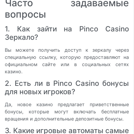
Часто задаваемые
вопросы
1. Как зайти на Pinco Casino
Зеркало?
Вы можете получить доступ к зеркалу через
специальную ссылку, которую предоставляют на
официальном сайте или в социальных сетях
казино.
2. Есть ли в Pinco Casino бонусы
для новых игроков?
Да, новое казино предлагает приветственные
бонусы, которые могут включать бесплатные
вращения и дополнительные депозитные бонусы.
3. Какие игровые автоматы самые