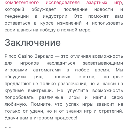
компетентного исследователя азартных игр
,
который обсуждает последние новости и
тенденции в индустрии. Это поможет вам
оставаться в курсе изменений и использовать
свои шансы на победу в полной мере.
Заключение
Pinco Casino Зеркало — это отличная возможность
для игроков насладиться захватывающими
игровыми автоматами в любое время. Мы
обсудили ряд топовых слотов, которые
предлагают не только развлечения, но и шансы на
крупные выигрыши. Не упустите возможность
попробовать различные игры и найти свою
любимую. Помните, что успех игры зависит не
только от удачи, но и от знания игр и стратегий.
Удачи вам в игровом процессе!