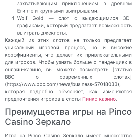
захватывающим приключением в древнем
Египте и крупными выигрышами.
Wolf Gold — слот с выдающимися 3D-
графиками, который предлагает возможность
выиграть джекпоты.
Каждый из этих слотов не только предлагает
уникальный игровой процесс, но и высокие
коэффициенты, что делает их привлекательными
для игроков. Чтобы узнать больше о тенденциях в
онлайн-казино, вы можете посмотреть [статью
BBC о современных слотах]
(https://www.bbc.com/news/business-57018033),
которая подробно объясняет, как изменяются
предпочтения игроков в слоты
Пинко казино
.
Преимущества игры на Pinco
Casino Зеркало
Игра на Pinco Casino Зеркало имеет множество