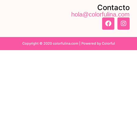
Contacto
hola@colorfulina.com
Copyright © 2020 colorfulina.com | Powered by Colorful