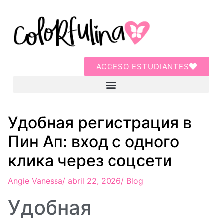
ACCESO ESTUDIANTES
Удобная регистрация в
Пин Ап: вход с одного
клика через соцсети
Angie Vanessa
/
abril 22, 2026
/
Blog
Удобная