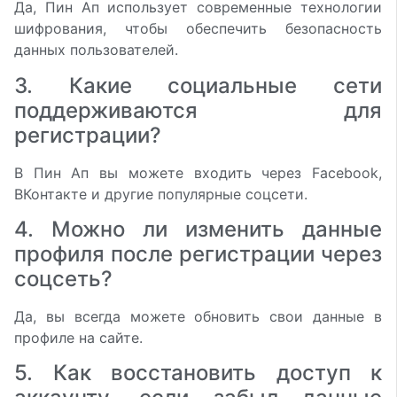
Да, Пин Ап использует современные технологии
шифрования, чтобы обеспечить безопасность
данных пользователей.
3. Какие социальные сети
поддерживаются для
регистрации?
В Пин Ап вы можете входить через Facebook,
ВКонтакте и другие популярные соцсети.
4. Можно ли изменить данные
профиля после регистрации через
соцсеть?
Да, вы всегда можете обновить свои данные в
профиле на сайте.
5. Как восстановить доступ к