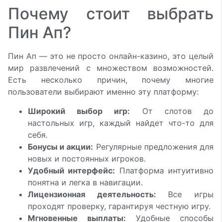
Почему стоит выбрать
Пин Ап?
Пин Ап — это не просто онлайн-казино, это целый
мир развлечений с множеством возможностей.
Есть несколько причин, почему многие
пользователи выбирают именно эту платформу:
Широкий выбор игр:
От слотов до
настольных игр, каждый найдет что-то для
себя.
Бонусы и акции:
Регулярные предложения для
новых и постоянных игроков.
Удобный интерфейс:
Платформа интуитивно
понятна и легка в навигации.
Лицензионная деятельность:
Все игры
проходят проверку, гарантируя честную игру.
Мгновенные выплаты:
Удобные способы