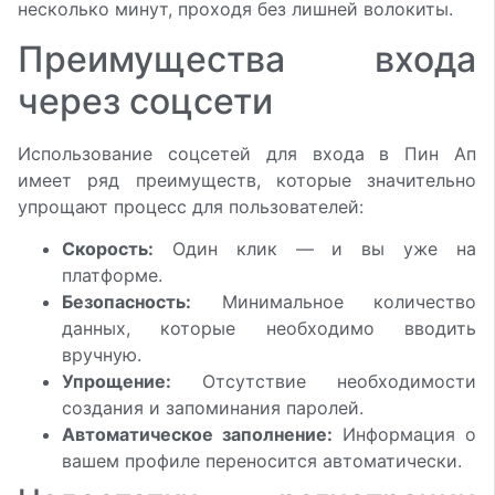
несколько минут, проходя без лишней волокиты.
Преимущества входа
через соцсети
Использование соцсетей для входа в Пин Ап
имеет ряд преимуществ, которые значительно
упрощают процесс для пользователей:
Скорость:
Один клик — и вы уже на
платформе.
Безопасность:
Минимальное количество
данных, которые необходимо вводить
вручную.
Упрощение:
Отсутствие необходимости
создания и запоминания паролей.
Автоматическое заполнение:
Информация о
вашем профиле переносится автоматически.