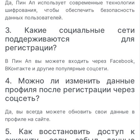
Да, Пин Ап использует современные технологии
шифрования, чтобы обеспечить безопасность
данных пользователей.
3. Какие социальные сети
поддерживаются для
регистрации?
В Пин Ап вы можете входить через Facebook,
ВКонтакте и другие популярные соцсети.
4. Можно ли изменить данные
профиля после регистрации через
соцсеть?
Да, вы всегда можете обновить свои данные в
профиле на сайте.
5. Как восстановить доступ к