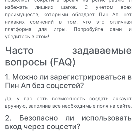
избежать лишних шагов. С учетом всех
преимуществ, которыми обладает Пин Ап, нет
никаких сомнений в том, что это отличная
платформа для игры. Попробуйте сами и
убедитесь в этом!
Часто задаваемые
вопросы (FAQ)
1. Можно ли зарегистрироваться в
Пин Ап без соцсетей?
Да, у вас есть возможность создать аккаунт
вручную, заполнив все необходимые поля на сайте.
2. Безопасно ли использовать
вход через соцсети?