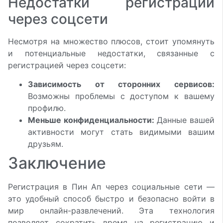
Недостатки регистрации
через соцсети
Несмотря на множество плюсов, стоит упомянуть
и потенциальные недостатки, связанные с
регистрацией через соцсети:
Зависимость от сторонних сервисов:
Возможны проблемы с доступом к вашему
профилю.
Меньше конфиденциальности:
Данные вашей
активности могут стать видимыми вашим
друзьям.
Заключение
Регистрация в Пин Ап через социальные сети —
это удобный способ быстро и безопасно войти в
мир онлайн-развлечений. Эта технология
позволяет сократить время на регистрацию и