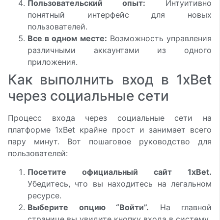
Пользовательский опыт:
Интуитивно
понятный интерфейс для новых
пользователей.
Все в одном месте:
Возможность управления
различными аккаунтами из одного
приложения.
Как выполнить вход в 1xBet
через социальные сети
Процесс входа через социальные сети на
платформе 1xBet крайне прост и занимает всего
пару минут. Вот пошаговое руководство для
пользователей:
Посетите официальный сайт 1xBet.
Убедитесь, что вы находитесь на легальном
ресурсе.
Выберите опцию “Войти”.
На главной
странице вы увидите кнопку входа в систему.