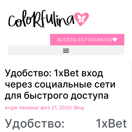
ACCESO ESTUDIANTES
Удобство: 1xBet вход
через социальные сети
для быстрого доступа
Angie Vanessa
/
abril 21, 2026
/
Blog
Удобство: 1xBet