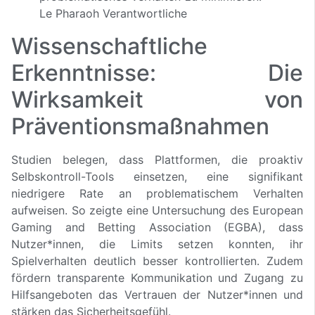
Le Pharaoh Verantwortliche
Wissenschaftliche
Erkenntnisse: Die
Wirksamkeit von
Präventionsmaßnahmen
Studien belegen, dass Plattformen, die proaktiv
Selbskontroll-Tools einsetzen, eine signifikant
niedrigere Rate an problematischem Verhalten
aufweisen. So zeigte eine Untersuchung des European
Gaming and Betting Association (EGBA), dass
Nutzer*innen, die Limits setzen konnten, ihr
Spielverhalten deutlich besser kontrollierten. Zudem
fördern transparente Kommunikation und Zugang zu
Hilfsangeboten das Vertrauen der Nutzer*innen und
stärken das Sicherheitsgefühl.