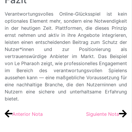
Verantwortungsvolles Online-Glücksspiel ist kein
optionales Element mehr, sondern eine Notwendigkeit
in der heutigen Zeit. Plattformen, die dieses Prinzip
ernst nehmen und aktiv in ihre Angebote integrieren,
leisten einen entscheidenden Beitrag zum Schutz der
Nutzer*innen und zur Positionierung als
vertrauenswürdige Anbieter im Markt. Das Beispiel
von Le Pharaoh zeigt, wie professionelles Engagement
im Bereich des verantwortungsvollen Spielens
aussehen kann — eine maßgebliche Voraussetzung für
eine nachhaltige Branche, die den Nutzerninnen und
Nutzern eine sichere und unterhaltsame Erfahrung
bietet.
Anterior Nota
Siguiente Nota