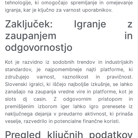
tehnologije, ki omogočajo spremljanje in omejevanje
igranja, kar je ključno za varnost uporabnikov.
Zaključek: Igranje z
zaupanjem in
odgovornostjo
Kot je razvidno iz sodobnih trendov in industrijskih
standardov, je najpomembneje najti platforme, ki
združujejo varnost, raznolikost in pravičnost.
Slovenski igralci, ki iščejo najboljše izkušnje, se lahko
zanašajo na zaupanja vredne vire in platforme, kot je
slots dj casin. Z odgovornim pristopom in
premišljenim izborom iger lahko igro prenesete iz
naključnega dejanja v preudarno aktivnost, ki prinaša
veselje, razvedrilo in potencialne finančne koristi.
Pregled ključnih podatkov