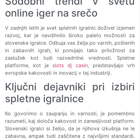
Sodobni trendi v svetu
online iger na srečo
V zadnjih letih je svet spletnih igralnic doživel izjemen
razvoj, kar je navdihnilo široko paleto možnosti za
slovenske igralce. Odbuja vas želja po varnih, poštenih
in zabavnih igrah, ki ponujajo tako priložnost za
zaslužek kot tudi razvedrilne vrednosti. Spletne
platforme, kot je
slots dj casin
, predstavljajo vrh
evropske kakovosti in inovacij v tej industriji.
Ključni dejavniki pri izbiri
spletne igralnice
Ko govorimo o zaupanju in varnosti, je pomembno
razumeti, kaj določa kakovost in zanesljivost platform.
Slovenski igralci si želijo, da je njihova izkušnja ne le
zabavna, ampak tudi zaščitena z najvišjimi standardi.