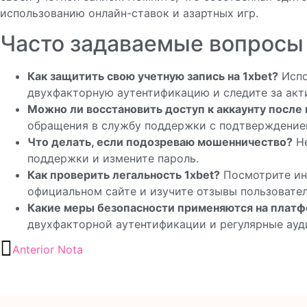
использованию онлайн-ставок и азартных игр.
Часто задаваемые вопросы 
Как защитить свою учетную запись на 1xbet?
Испо
двухфакторную аутентификацию и следите за акт
Можно ли восстановить доступ к аккаунту после
обращения в службу поддержки с подтверждение
Что делать, если подозреваю мошенничество?
Не
поддержки и измените пароль.
Как проверить легальность 1xbet?
Посмотрите ин
официальном сайте и изучите отзывы пользовател
Какие меры безопасности применяются на плат
двухфакторной аутентификации и регулярные ауд
Anterior Nota