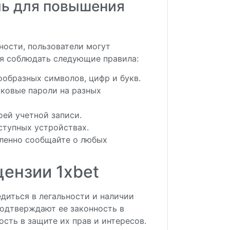
ль для повышения
ности, пользователи могут
ся соблюдать следующие правила:
образных символов, цифр и букв.
аковые пароли на разных
ей учетной записи.
ступных устройствах.
дленно сообщайте о любых
цензии 1xbet
едиться в легальности и наличии
подтверждают ее законность в
сть в защите их прав и интересов.