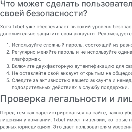
Что может сделать пользовате
своей безопасности?
Хотя 1xbet уже обеспечивает высокий уровень безопас
дополнительно защитить свои аккаунты. Рекомендует
Используйте сложный пароль, состоящий из разно
Регулярно меняйте пароль и не используйте один
платформах.
Включите двухфакторную аутентификацию для сво
Не оставляйте свой аккаунт открытым на общедо
Следите за активностью вашего аккаунта и неме
подозрительных действиях в службу поддержки.
Проверка легальности и ли
Перед тем как зарегистрироваться на сайте, важно уб
лицензии у компании. 1xbet имеет лицензии, которые 
разных юрисдикциях. Это дает пользователям уверенно