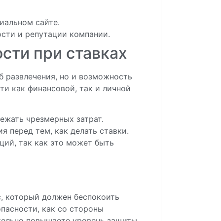
иальном сайте.
ости и репутации компании.
сти при ставках
б развлечения, но и возможность
ти как финансовой, так и личной
бежать чрезмерных затрат.
я перед тем, как делать ставки.
ций, так как это может быть
с, который должен беспокоить
пасности, как со стороны
ительно повышаете уровень защиты