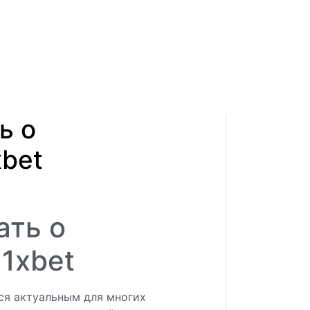
ь о
xbet
ать о
 1xbet
тся актуальным для многих