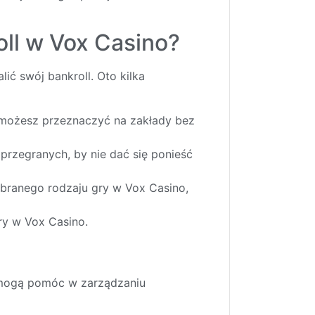
oll w Vox Casino?
ić swój bankroll. Oto kilka
y możesz przeznaczyć na zakłady bez
przegranych, by nie dać się ponieść
ybranego rodzaju gry w Vox Casino,
ry w Vox Casino.
m
e mogą pomóc w zarządzaniu