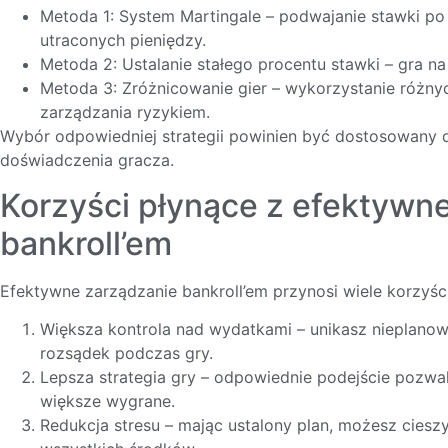
Metoda 1: System Martingale – podwajanie stawki po
utraconych pieniędzy.
Metoda 2: Ustalanie stałego procentu stawki – gra n
Metoda 3: Zróżnicowanie gier – wykorzystanie różny
zarządzania ryzykiem.
Wybór odpowiedniej strategii powinien być dostosowany do
doświadczenia gracza.
Korzyści płynące z efektywn
bankroll’em
Efektywne zarządzanie bankroll’em przynosi wiele korzyści
Większa kontrola nad wydatkami – unikasz nieplanow
rozsądek podczas gry.
Lepsza strategia gry – odpowiednie podejście pozwal
większe wygrane.
Redukcja stresu – mając ustalony plan, możesz cieszyć