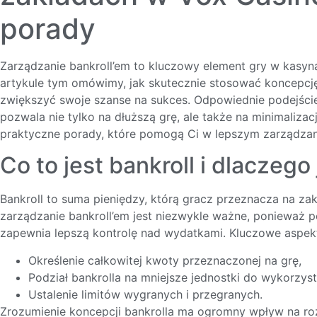
porady
Zarządzanie bankroll’em to kluczowy element gry w kasyna
artykule tym omówimy, jak skutecznie stosować koncepcję
zwiększyć swoje szanse na sukces. Odpowiednie podejśc
pozwala nie tylko na dłuższą grę, ale także na minimalizac
praktyczne porady, które pomogą Ci w lepszym zarządzan
Co to jest bankroll i dlaczego
Bankroll to suma pieniędzy, którą gracz przeznacza na za
zarządzanie bankroll’em jest niezwykle ważne, ponieważ 
zapewnia lepszą kontrolę nad wydatkami. Kluczowe aspekt
Określenie całkowitej kwoty przeznaczonej na grę,
Podział bankrolla na mniejsze jednostki do wykorzyst
Ustalenie limitów wygranych i przegranych.
Zrozumienie koncepcji bankrolla ma ogromny wpływ na roz