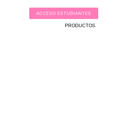
ACCESO ESTUDIANTES
PRODUCTOS