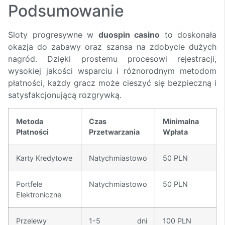
Podsumowanie
Sloty progresywne w
duospin casino
to doskonała
okazja do zabawy oraz szansa na zdobycie dużych
nagród. Dzięki prostemu procesowi rejestracji,
wysokiej jakości wsparciu i różnorodnym metodom
płatności, każdy gracz może cieszyć się bezpieczną i
satysfakcjonującą rozgrywką.
Metoda
Czas
Minimalna
Płatności
Przetwarzania
Wpłata
Karty Kredytowe
Natychmiastowo
50 PLN
Portfele
Natychmiastowo
50 PLN
Elektroniczne
Przelewy
1-5 dni
100 PLN