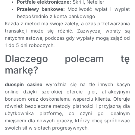
Portfele elektroniczne:
Skrill, Neteller
Przelewy bankowe:
Możliwość wpłat i wypłat
bezpośrednio z konta bankowego
Każda z metod ma swoje zalety, a czas przetwarzania
transakcji może się różnić. Zazwyczaj wpłaty są
natychmiastowe, podczas gdy wypłaty mogą zająć od
1 do 5 dni roboczych.
Dlaczego polecam tę
markę?
duospin casino
wyróżnia się na tle innych kasyn
online dzięki szerokiej ofercie gier, atrakcyjnym
bonusom oraz doskonałemu wsparciu klienta. Oferuje
również bezpieczne metody płatności i przyjazną dla
użytkownika platformę, co czyni go idealnym
miejscem dla nowych graczy, którzy chcą spróbować
swoich sił w slotach progresywnych.