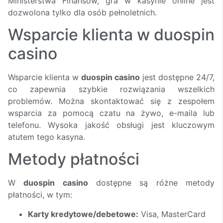
Ministerstwa Finansów, gra w kasynie online jest
dozwolona tylko dla osób pełnoletnich.
Wsparcie klienta w duospin
casino
Wsparcie klienta w
duospin casino
jest dostępne 24/7,
co zapewnia szybkie rozwiązania wszelkich
problemów. Można skontaktować się z zespołem
wsparcia za pomocą czatu na żywo, e-maila lub
telefonu. Wysoka jakość obsługi jest kluczowym
atutem tego kasyna.
Metody płatności
W
duospin casino
dostępne są różne metody
płatności, w tym:
Karty kredytowe/debetowe:
Visa, MasterCard