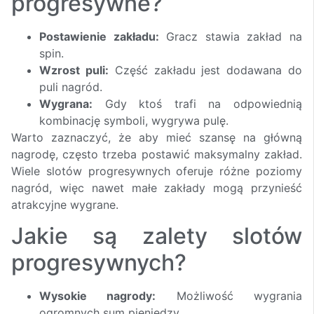
progresywne?
Postawienie zakładu:
Gracz stawia zakład na
spin.
Wzrost puli:
Część zakładu jest dodawana do
puli nagród.
Wygrana:
Gdy ktoś trafi na odpowiednią
kombinację symboli, wygrywa pulę.
Warto zaznaczyć, że aby mieć szansę na główną
nagrodę, często trzeba postawić maksymalny zakład.
Wiele slotów progresywnych oferuje różne poziomy
nagród, więc nawet małe zakłady mogą przynieść
atrakcyjne wygrane.
Jakie są zalety slotów
progresywnych?
Wysokie nagrody:
Możliwość wygrania
ogromnych sum pieniędzy.