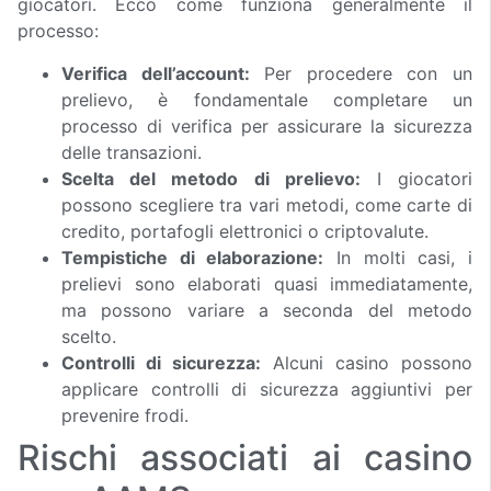
giocatori. Ecco come funziona generalmente il
processo:
Verifica dell’account:
Per procedere con un
prelievo, è fondamentale completare un
processo di verifica per assicurare la sicurezza
delle transazioni.
Scelta del metodo di prelievo:
I giocatori
possono scegliere tra vari metodi, come carte di
credito, portafogli elettronici o criptovalute.
Tempistiche di elaborazione:
In molti casi, i
prelievi sono elaborati quasi immediatamente,
ma possono variare a seconda del metodo
scelto.
Controlli di sicurezza:
Alcuni casino possono
applicare controlli di sicurezza aggiuntivi per
prevenire frodi.
Rischi associati ai casino