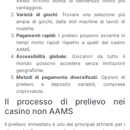
AAMS offrono bonus di benvenuto molto più
vantaggiosi.
Varietà di giochi:
Trovare una selezione più
ampia di giochi, dalla slot machine ai tavoli di
roulette.
Pagamenti rapidi:
I prelievi possono avvenire in
tempi molto rapidi rispetto a quelli dei casino
AAMS.
Accessibilità globale:
Giocatori da tutto il
mondo possono accedere senza limitazioni
geografiche.
Metodi di pagamento diversificati:
Opzioni di
prelievo e deposito variabili, comprese
criptovalute.
Il processo di prelievo nei
casino non AAMS
Il prelievo immediato è uno dei principali attiranti per i