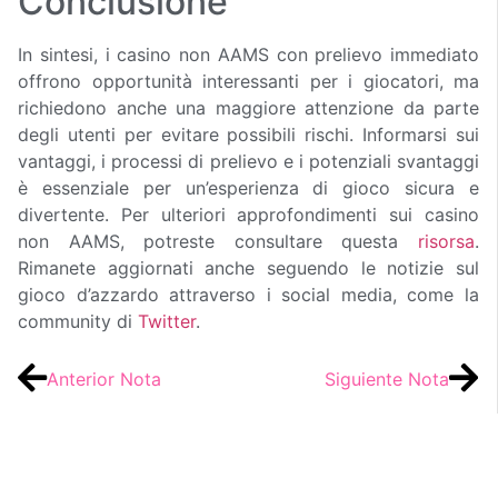
Conclusione
In sintesi, i casino non AAMS con prelievo immediato
offrono opportunità interessanti per i giocatori, ma
richiedono anche una maggiore attenzione da parte
degli utenti per evitare possibili rischi. Informarsi sui
vantaggi, i processi di prelievo e i potenziali svantaggi
è essenziale per un’esperienza di gioco sicura e
divertente. Per ulteriori approfondimenti sui casino
non AAMS, potreste consultare questa
risorsa
.
Rimanete aggiornati anche seguendo le notizie sul
gioco d’azzardo attraverso i social media, come la
community di
Twitter
.
Anterior Nota
Siguiente Nota