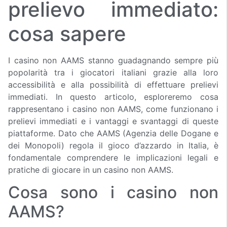
prelievo immediato:
cosa sapere
I casino non AAMS stanno guadagnando sempre più
popolarità tra i giocatori italiani grazie alla loro
accessibilità e alla possibilità di effettuare prelievi
immediati. In questo articolo, esploreremo cosa
rappresentano i casino non AAMS, come funzionano i
prelievi immediati e i vantaggi e svantaggi di queste
piattaforme. Dato che AAMS (Agenzia delle Dogane e
dei Monopoli) regola il gioco d’azzardo in Italia, è
fondamentale comprendere le implicazioni legali e
pratiche di giocare in un casino non AAMS.
Cosa sono i casino non
AAMS?