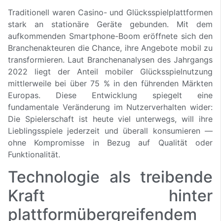
Traditionell waren Casino- und Glücksspielplattformen
stark an stationäre Geräte gebunden. Mit dem
aufkommenden Smartphone-Boom eröffnete sich den
Branchenakteuren die Chance, ihre Angebote mobil zu
transformieren. Laut Branchenanalysen des Jahrgangs
2022 liegt der Anteil mobiler Glücksspielnutzung
mittlerweile bei über
75 %
in den führenden Märkten
Europas. Diese Entwicklung spiegelt eine
fundamentale Veränderung im Nutzerverhalten wider:
Die Spielerschaft ist heute viel unterwegs, will ihre
Lieblingsspiele jederzeit und überall konsumieren —
ohne Kompromisse in Bezug auf Qualität oder
Funktionalität.
Technologie als treibende
Kraft hinter
plattformübergreifendem